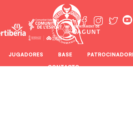
JUGADORES
BASE
PATROCINADOR
CONTACTO
ria Tecnificación 
Home
Convocatoria Tecnificación Fer Futur