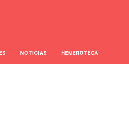
ES
NOTICIAS
HEMEROTECA
Fer Futur