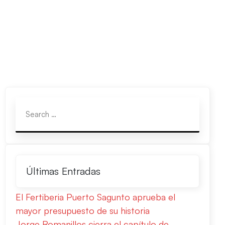
Últimas Entradas
El Fertiberia Puerto Sagunto aprueba el
mayor presupuesto de su historia
Jorge Romanillos cierra el capítulo de