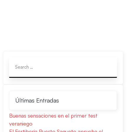
Últimas Entradas
Buenas sensaciones en el primer test
veraniego
El Fertiberia Puerto Sagunto aprueba el