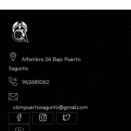
Alfambra 24 Bajo Puerto
Sagunto
962681062
cbmpuertosagunto@gmail.com