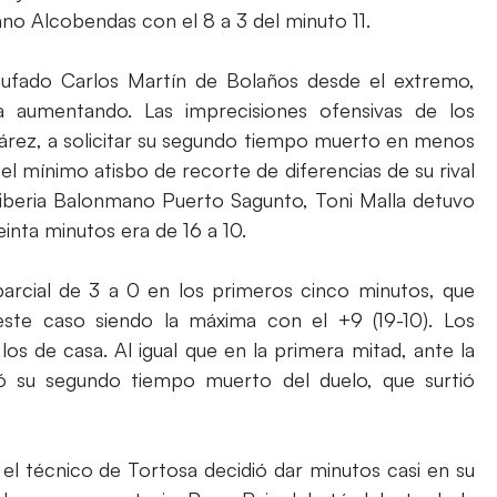
o Alcobendas con el 8 a 3 del minuto 11.
chufado Carlos Martín de Bolaños desde el extremo,
ra aumentando. Las imprecisiones ofensivas de los
uárez, a solicitar su segundo tiempo muerto en menos
el mínimo atisbo de recorte de diferencias de su rival
ertiberia Balonmano Puerto Sagunto, Toni Malla detuvo
reinta minutos era de 16 a 10.
parcial de 3 a 0 en los primeros cinco minutos, que
 este caso siendo la máxima con el +9 (19-10). Los
los de casa. Al igual que en la primera mitad, ante la
ó su segundo tiempo muerto del duelo, que surtió
, el técnico de Tortosa decidió dar minutos casi en su