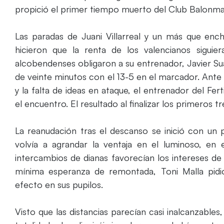
propició el primer tiempo muerto del Club Balonman
Las paradas de Juani Villarreal y un más que en
hicieron que la renta de los valencianos siguie
alcobendenses obligaron a su entrenador, Javier S
de veinte minutos con el 13-5 en el marcador. Ante 
y la falta de ideas en ataque, el entrenador del F
el encuentro. El resultado al finalizar los primeros t
La reanudación tras el descanso se inició con un 
volvía a agrandar la ventaja en el luminoso, en
intercambios de dianas favorecían los intereses de 
mínima esperanza de remontada, Toni Malla pidi
efecto en sus pupilos.
Visto que las distancias parecían casi inalcanzables