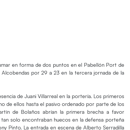
sumar en forma de dos puntos en el Pabellón Port de
 Alcobendas por 29 a 23 en la tercera jornada de la
resencia de Juani Villarreal en la portería. Los primeros
no de ellos hasta el pasivo ordenado por parte de los
artín de Bolaños abrían la primera brecha a favor
tes tan solo encontraban huecos en la defensa porteña
hony Pinto. La entrada en escena de Alberto Serradilla