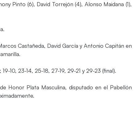
hony Pinto (6), David Torrejón (4), Alonso Maidana (1),
a.
Marcos Castañeda, David García y Antonio Capitán en
amarilla.
 19-10, 23-14, 25-18, 27-19, 29-21 y 29-23 (final).
n de Honor Plata Masculina, disputado en el Pabellón
oximadamente.