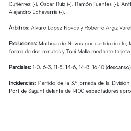
Gutiérrez (-), Óscar Ruiz (-), Ramón Fuentes (-), Ant
Alejandro Echevarría (-).
Árbitros:
Álvaro López Novoa y Roberto Argiz Varel
Exclusiones:
Matheus de Novais por partida doble; 
forma de dos minutos y Toni Malla mediante tarjeta 
Parciales:
1-0, 6-3, 11-5, 14-6, 14-8, 16-10 (descanso);
Incidencias:
Partido de la 3.ª jornada de la Divisió
Port de Sagunt delante de 1400 espectadores apr