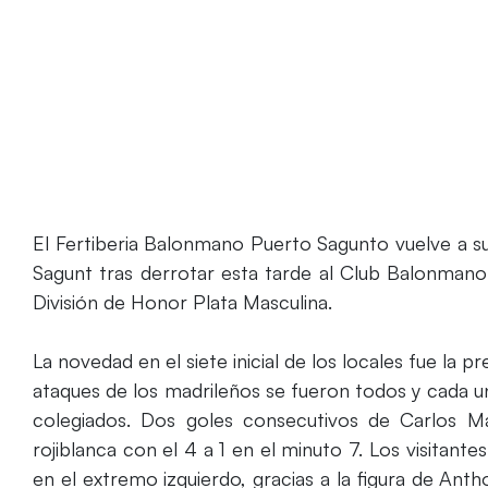
El Fertiberia Balonmano Puerto Sagunto vuelve a 
Sagunt tras derrotar esta tarde al Club Balonmano
División de Honor Plata Masculina.
La novedad en el siete inicial de los locales fue la p
ataques de los madrileños se fueron todos y cada u
colegiados. Dos goles consecutivos de Carlos M
rojiblanca con el 4 a 1 en el minuto 7. Los visitan
en el extremo izquierdo, gracias a la figura de Ant