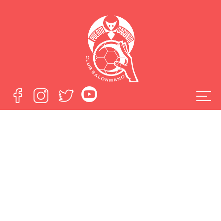
Punto de oro en
Burgos
Home
Punto de oro en Burgos