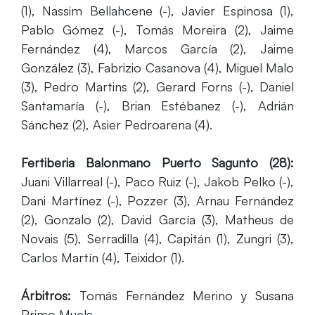
(1), Nassim Bellahcene (-), Javier Espinosa (1),
Pablo Gómez (-), Tomás Moreira (2), Jaime
Fernández (4), Marcos García (2), Jaime
González (3), Fabrizio Casanova (4), Miguel Malo
(3), Pedro Martins (2), Gerard Forns (-), Daniel
Santamaría (-), Brian Estébanez (-), Adrián
Sánchez (2), Asier Pedroarena (4).
Fertiberia Balonmano Puerto Sagunto (28):
Juani Villarreal (-), Paco Ruiz (-), Jakob Pelko (-),
Dani Martínez (-), Pozzer (3), Arnau Fernández
(2), Gonzalo (2), David García (3), Matheus de
Novais (5), Serradilla (4), Capitán (1), Zungri (3),
Carlos Martín (4), Teixidor (1).
Árbitros:
Tomás Fernández Merino y Susana
Primo Muela.