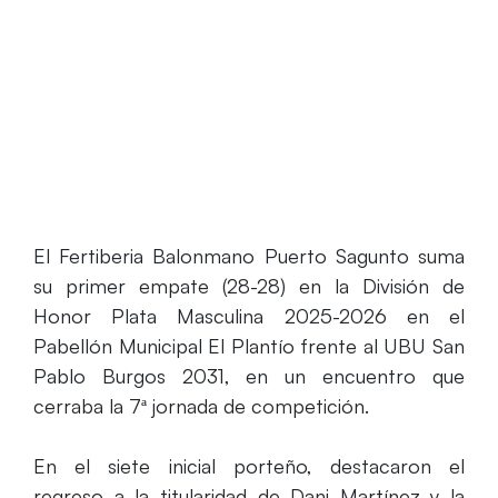
El Fertiberia Balonmano Puerto Sagunto suma
su primer empate (28-28) en la División de
Honor Plata Masculina 2025-2026 en el
Pabellón Municipal El Plantío frente al UBU San
Pablo Burgos 2031, en un encuentro que
cerraba la 7ª jornada de competición.
En el siete inicial porteño, destacaron el
regreso a la titularidad de Dani Martínez y la