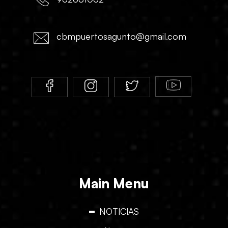
cbmpuertosagunto@gmail.com
Main Menu
NOTICIAS