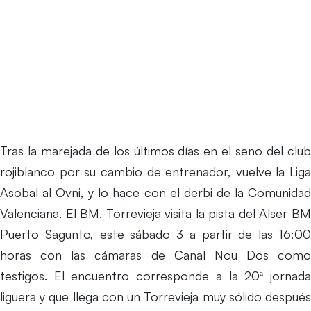
Home
Alser BM Puerto Sagunto afronta el derbi como su
primera final por la permanencia
Tras la marejada de los últimos días en el seno del club
rojiblanco por su cambio de entrenador, vuelve la Liga
Asobal al Ovni, y lo hace con el derbi de la Comunidad
Valenciana. El BM. Torrevieja visita la pista del Alser BM
Puerto Sagunto, este sábado 3 a partir de las 16:00
horas con las cámaras de Canal Nou Dos como
testigos. El encuentro corresponde a la 20ª jornada
liguera y que llega con un Torrevieja muy sólido después