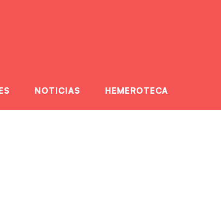
ES
NOTICIAS
HEMEROTECA
lantío