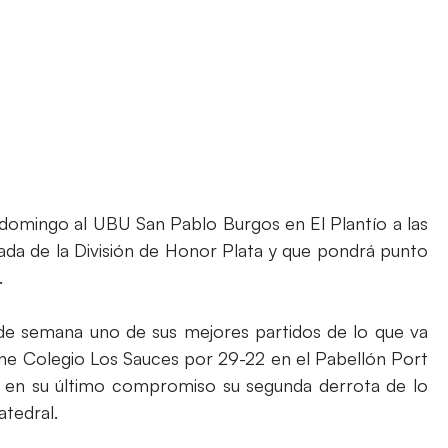
 domingo al UBU San Pablo Burgos en El Plantío a las
nada de la División de Honor Plata y que pondrá punto
.
 de semana uno de sus mejores partidos de lo que va
sne Colegio Los Sauces por 29-22 en el Pabellón Port
n en su último compromiso su segunda derrota de lo
atedral.