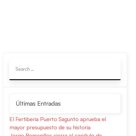
Últimas Entradas
El Fertiberia Puerto Sagunto aprueba el
mayor presupuesto de su historia
Jorge Romanillos cierra el capítulo de