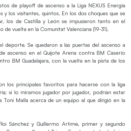
stos de playoff de ascenso a la Liga NEXUS Energía
y los visitantes, quintos. En los dos choques que se
r, los de Castilla y León se impusieron tanto en el
o de vuelta en la Comunitat Valenciana (19-31).
el deporte. Se quedaron a las puertas del ascenso a
f de ascenso en el Quijote Arena contra BM Caserío
entro BM Guadalajara, con la vuelta en la pista de los
on los principales favoritos para hacerse con la liga
oría; si lo miramos jugador por jugador, podrían estar
oni Malla acerca de un equipo al que dirigió en la
 Roi Sánchez y Guillermo Artime, primer y segundo