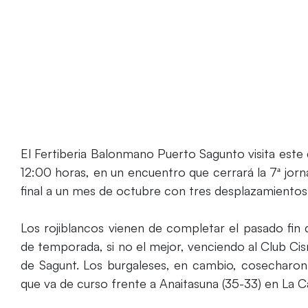
El Fertiberia Balonmano Puerto Sagunto visita este
12:00 horas, en un encuentro que cerrará la 7ª jor
final a un mes de octubre con tres desplazamientos
Los rojiblancos vienen de completar el pasado fin
de temporada, si no el mejor, venciendo al Club Ci
de Sagunt. Los burgaleses, en cambio, cosecharo
que va de curso frente a Anaitasuna (35-33) en La C