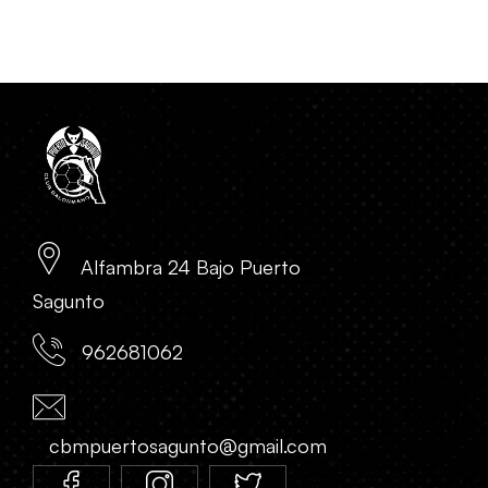
Alfambra 24 Bajo Puerto
Sagunto
962681062
cbmpuertosagunto@gmail.com