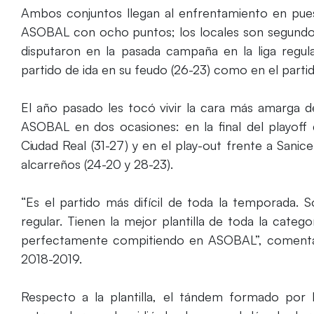
Ambos conjuntos llegan al enfrentamiento en pue
ASOBAL con ocho puntos; los locales son segundos 
disputaron en la pasada campaña en la liga regula
partido de ida en su feudo (26-23) como en el partid
El año pasado les tocó vivir la cara más amarga d
ASOBAL en dos ocasiones: en la final del playof
Ciudad Real (31-27) y en el play-out frente a Sanic
alcarreños (24-20 y 28-23).
“Es el partido más difícil de toda la temporada. S
regular. Tienen la mejor plantilla de toda la categ
perfectamente compitiendo en ASOBAL”, comenta T
2018-2019.
Respecto a la plantilla, el tándem formado por