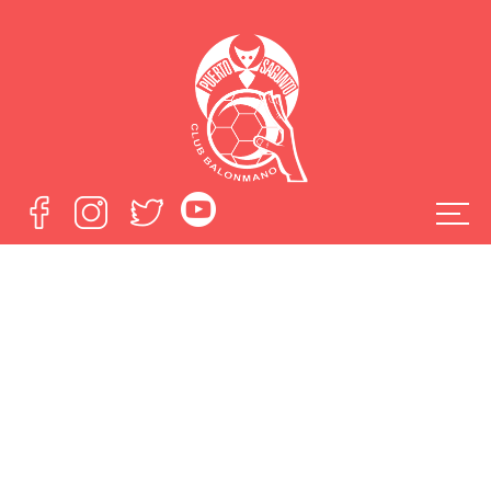
Clinica Podos
también apuesta
por la publicidad
en nuestra web
Home
Clinica Podos también apuesta por la publicidad