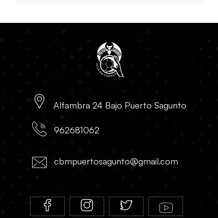
Alfambra 24 Bajo Puerto Sagunto
962681062
cbmpuertosagunto@gmail.com