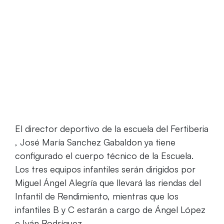
Home
Diseñado el organigrama de la Escuela del
Fertiberia Puerto Sagunto 2019-2020
El director deportivo de la escuela del Fertiberia
, José María Sanchez Gabaldon ya tiene
configurado el cuerpo técnico de la Escuela.
Los tres equipos infantiles serán dirigidos por
Miguel Ángel Alegría que llevará las riendas del
Infantil de Rendimiento, mientras que los
infantiles B y C estarán a cargo de Ángel López
e Iván Rodríguez.