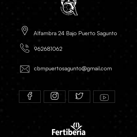
Alfambra 24 Bajo Puerto Sagunto
962681062
cbmpuertosagunto@gmail.com