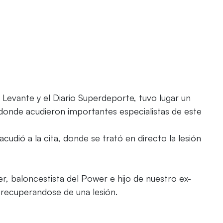
 Levante y el Diario Superdeporte, tuvo lugar un
donde acudieron importantes especialistas de este
cudió a la cita, donde se trató en directo la lesión
er, baloncestista del Power e hijo de nuestro ex-
recuperandose de una lesión.