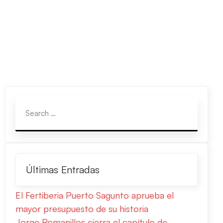
Últimas Entradas
El Fertiberia Puerto Sagunto aprueba el
mayor presupuesto de su historia
Jorge Romanillos cierra el capítulo de