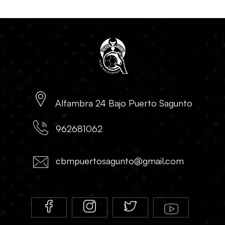
Alfambra 24 Bajo Puerto Sagunto
962681062
cbmpuertosagunto@gmail.com