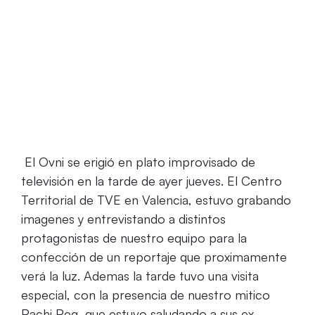
Home
El Alser Puerto Sagunto, protagonista de un
reportaje de TVE Valencia
El Ovni se erigió en plato improvisado de
televisión en la tarde de ayer jueves. El Centro
Territorial de TVE en Valencia, estuvo grabando
imagenes y entrevistando a distintos
protagonistas de nuestro equipo para la
confección de un reportaje que proximamente
verá la luz. Ademas la tarde tuvo una visita
especial, con la presencia de nuestro mitico
Pachi Peg, que estuvo saludando a sus ex-