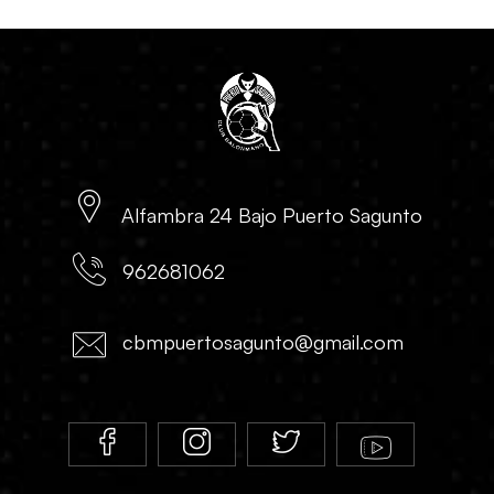
Alfambra 24 Bajo Puerto Sagunto
962681062
cbmpuertosagunto@gmail.com