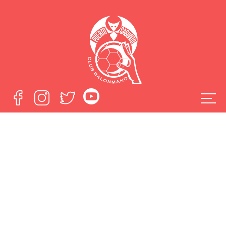
El anfitrión, primer
desafío para
asaltar el Quijote
Arena
Home
El anfitrión, primer desafío para asaltar el Quijote