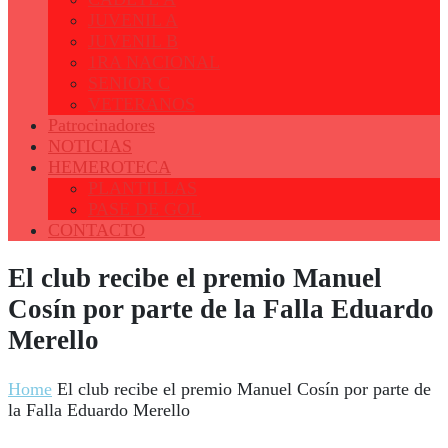
JUVENIL A
JUVENIL B
1RA NACIONAL
SENIOR C
VETERANOS
Patrocinadores
NOTICIAS
HEMEROTECA
PLANTILLAS
PASE DE GOL
CONTACTO
El club recibe el premio Manuel
Cosín por parte de la Falla Eduardo
Merello
Home
El club recibe el premio Manuel Cosín por parte de
la Falla Eduardo Merello