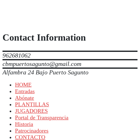
Contact Information
962681062
cbmpuertosagunto@gmail.com
Alfambra 24 Bajo Puerto Sagunto
HOME
Entradas
Abónate
PLANTILLAS
JUGADORES
Portal de Transparencia
Historia
Patrocinadores
CONTACTO