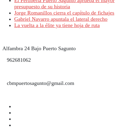
El Fertiberia Puerto Sagunto aprueba el mayor
presupuesto de su historia
Jorge Romanillos cierra el capítulo de fichajes
Gabriel Navarro apuntala el lateral derecho
La vuelta a la élite ya tiene hoja de ruta
Alfambra 24 Bajo Puerto Sagunto
962681062
cbmpuertosagunto@gmail.com