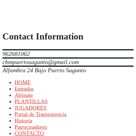
Contact Information
962681062
cbmpuertosagunto@gmail.com
Alfambra 24 Bajo Puerto Sagunto
HOME
Entradas
Abónate
PLANTILLAS
JUGADORES
Portal de Transparencia
Historia
Patrocinadores
CONTACTO