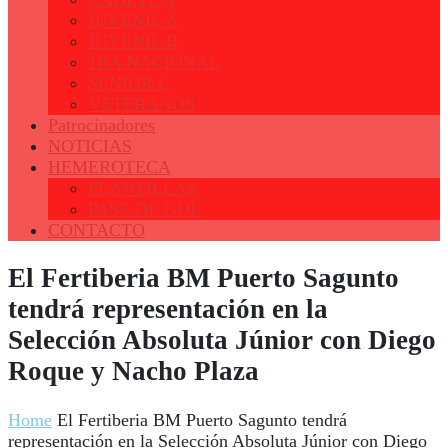
JUVENIL A
JUVENIL B
1RA NACIONAL
SENIOR C
VETERANOS
Patrocinadores
NOTICIAS
HEMEROTECA
PLANTILLAS
PASE DE GOL
CONTACTO
El Fertiberia BM Puerto Sagunto
tendrá representación en la
Selección Absoluta Júnior con Diego
Roque y Nacho Plaza
Home
El Fertiberia BM Puerto Sagunto tendrá
representación en la Selección Absoluta Júnior con Diego