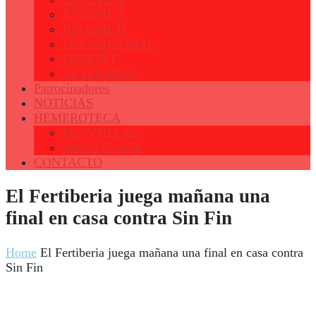
JUVENIL A
JUVENIL B
1RA NACIONAL
SENIOR C
VETERANOS
Patrocinadores
NOTICIAS
HEMEROTECA
PLANTILLAS
PASE DE GOL
CONTACTO
El Fertiberia juega mañana una
final en casa contra Sin Fin
Home
El Fertiberia juega mañana una final en casa contra
Sin Fin