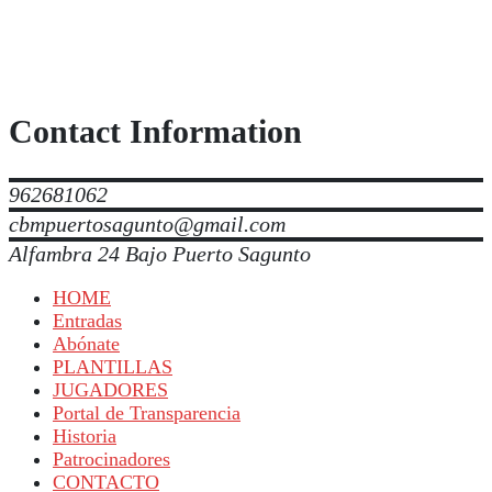
Contact Information
962681062
cbmpuertosagunto@gmail.com
Alfambra 24 Bajo Puerto Sagunto
HOME
Entradas
Abónate
PLANTILLAS
JUGADORES
Portal de Transparencia
Historia
Patrocinadores
CONTACTO