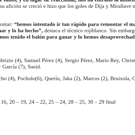
su afición se creció e hizo que los goles de Dija y Mirallave n
montar:
“hemos intentado ir tan rápido para remontar el m
ar y lo ha hecho”,
destaca el técnico rojiblanco. Sin embarg
mos tenido el balón para ganar y lo hemos desaprovechad
brizio (4), Samuel Pérez (4), Sergio Pérez, Mario Rey, Chris
 García (7), Saeid.
cho (4), Pocholo(6), Querín, Jaka (2), Marcos (2), Bruixola, 
 16, 20 – 19, 24 – 22, 25 – 24, 28 – 25, 30 – 29 final