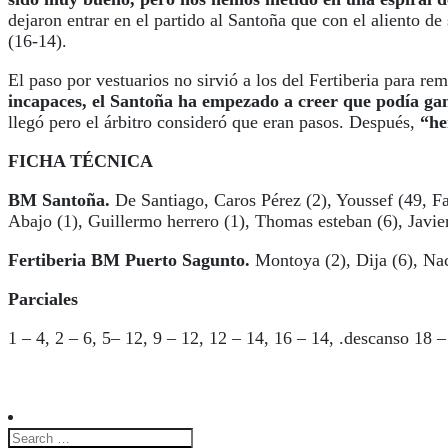
dejaron entrar en el partido al Santoña que con el aliento de 
(16-14).
El paso por vestuarios no sirvió a los del Fertiberia para re
incapaces, el Santoña ha empezado a creer que podía gan
llegó pero el árbitro consideró que eran pasos. Después,
“he
FICHA TÉCNICA
BM Santoña.
De Santiago, Caros Pérez (2), Youssef (49, Fa
Abajo (1), Guillermo herrero (1), Thomas esteban (6), Javier
Fertiberia BM Puerto Sagunto.
Montoya (2), Dija (6), Na
Parciales
1 – 4, 2 – 6, 5– 12, 9 – 12, 12 – 14, 16 – 14, .descanso 18 –