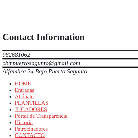
Contact Information
962681062
cbmpuertosagunto@gmail.com
Alfambra 24 Bajo Puerto Sagunto
HOME
Entradas
Abónate
PLANTILLAS
JUGADORES
Portal de Transparencia
Historia
Patrocinadores
CONTACTO