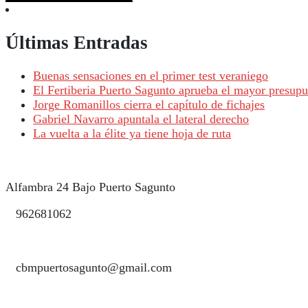
Últimas Entradas
Buenas sensaciones en el primer test veraniego
El Fertiberia Puerto Sagunto aprueba el mayor presupue
Jorge Romanillos cierra el capítulo de fichajes
Gabriel Navarro apuntala el lateral derecho
La vuelta a la élite ya tiene hoja de ruta
Alfambra 24 Bajo Puerto Sagunto
962681062
cbmpuertosagunto@gmail.com