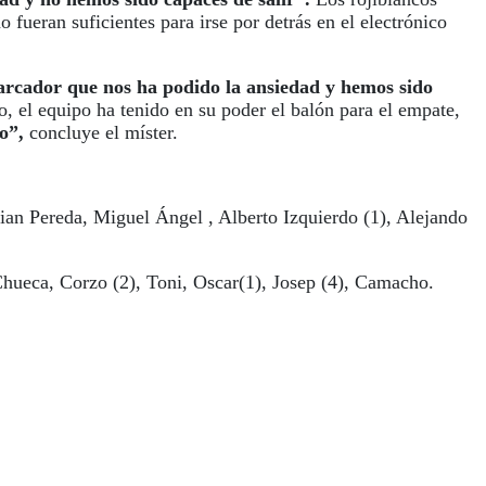
o fueran suficientes para irse por detrás en el electrónico
arcador que nos ha podido la ansiedad y hemos sido
o, el equipo ha tenido en su poder el balón para el empate,
o”,
concluye el míster.
tian Pereda, Miguel Ángel , Alberto Izquierdo (1), Alejando
Chueca, Corzo (2), Toni, Oscar(1), Josep (4), Camacho.