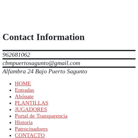
Contact Information
962681062
cbmpuertosagunto@gmail.com
Alfambra 24 Bajo Puerto Sagunto
HOME
Entradas
Abónate
PLANTILLAS
JUGADORES
Portal de Transparencia
Historia
Patrocinadores
CONTACTO