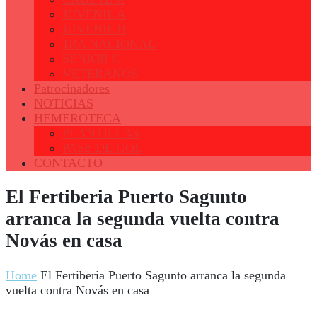
JUVENIL A
JUVENIL B
1RA NACIONAL
SENIOR C
VETERANOS
Patrocinadores
NOTICIAS
HEMEROTECA
PLANTILLAS
PASE DE GOL
CONTACTO
El Fertiberia Puerto Sagunto
arranca la segunda vuelta contra
Novás en casa
Home
El Fertiberia Puerto Sagunto arranca la segunda
vuelta contra Novás en casa