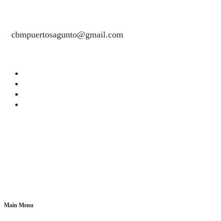
cbmpuertosagunto@gmail.com
Main Menu