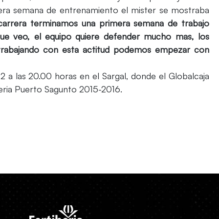
imera semana de entrenamiento el mister se mostraba
 carrera terminamos una primera semana de trabajo
que veo, el equipo quiere defender mucho mas, los
 trabajando con esta actitud podemos empezar con
12 a las 20.00 horas en el Sargal, donde el Globalcaja
beria Puerto Sagunto 2015-2016.