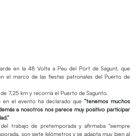
 tarde en la 48 Volta a Peu del Port de Sagunt, que
 el marco de las fiestas patronales del Puerto de
de 7,25 km y recorría el Puerto de Sagunto.
te en el evento ha declarado que
“tenemos muchos
más a nosotros nos parece muy positivo participar
ad.”
 del trabajo de pretemporada y afirmaba “siempre
mporada, son siete kilómetros y se adapta muy bien al