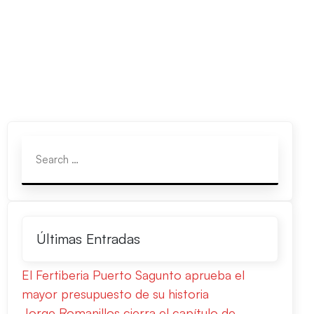
Últimas Entradas
El Fertiberia Puerto Sagunto aprueba el
mayor presupuesto de su historia
Jorge Romanillos cierra el capítulo de