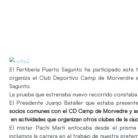
El Fertiberia Puerto Sagunto ha participado esta
organiza el Club Deportivo Camp de Morverdre en
Sagunto.
La prueba que estrenaba nuevo recorrido constaba 
El Presidente Juanjo Bataller que estaba presen
socios comunes con el CD Camp de Morvedre y ade
en actividades que organizan otros clubes de la ciud
El míster Pachi Marti enfocaba desde el prisma
incluimos la carrera en el trabajo de nuestra prete