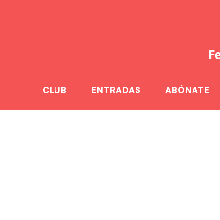
CLUB
ENTRADAS
ABÓNATE
El Fertiber