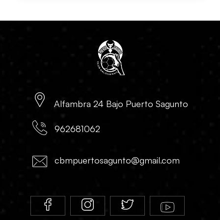
Alfambra 24 Bajo Puerto Sagunto
962681062
cbmpuertosagunto@gmail.com