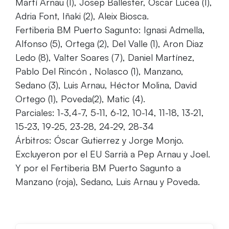
Martí Arnau (1), Josep Ballester, Óscar Lucea (1),
Adria Font, Iñaki (2), Aleix Biosca.
Fertiberia BM Puerto Sagunto: Ignasi Admella,
Alfonso (5), Ortega (2), Del Valle (1), Aron Diaz
Ledo (8), Valter Soares (7), Daniel Martínez,
Pablo Del Rincón , Nolasco (1), Manzano,
Sedano (3), Luis Arnau, Héctor Molina, David
Ortego (1), Poveda(2), Matic (4).
Parciales: 1-3,4-7, 5-11, 6-12, 10-14, 11-18, 13-21,
15-23, 19-25, 23-28, 24-29, 28-34
Árbitros: Óscar Gutierrez y Jorge Monjo.
Excluyeron por el EU Sarrià a Pep Arnau y Joel.
Y por el Fertiberia BM Puerto Sagunto a
Manzano (roja), Sedano, Luis Arnau y Poveda.