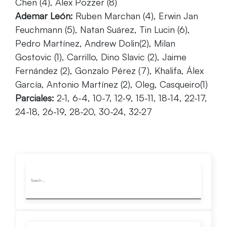
Chen (4), Alex Pozzer (8)
Ademar León:
Ruben Marchan (4), Erwin Jan
Feuchmann (5), Natan Suárez, Tin Lucin (6),
Pedro Martínez, Andrew Dolin(2), Milan
Gostovic (1), Carrillo, Dino Slavic (2), Jaime
Fernández (2), Gonzalo Pérez (7), Khalifa, Álex
García, Antonio Martínez (2), Oleg, Casqueiro(1)
Parciales:
2-1, 6-4, 10-7, 12-9, 15-11, 18-14, 22-17,
24-18, 26-19, 28-20, 30-24, 32-27