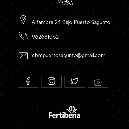
Alfambra 24 Bajo Puerto Sagunto
962681062
cbmpuertosagunto@gmail.com