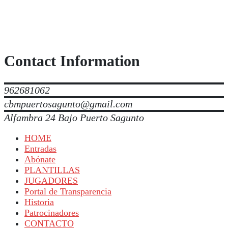
Contact Information
962681062
cbmpuertosagunto@gmail.com
Alfambra 24 Bajo Puerto Sagunto
HOME
Entradas
Abónate
PLANTILLAS
JUGADORES
Portal de Transparencia
Historia
Patrocinadores
CONTACTO