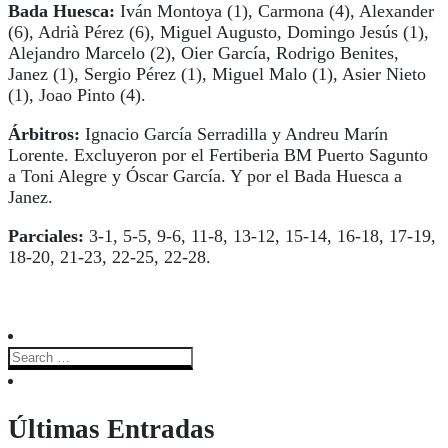
Bada Huesca:
Iván Montoya (1), Carmona (4), Alexander
(6), Adrià Pérez (6), Miguel Augusto, Domingo Jesús (1),
Alejandro Marcelo (2), Oier García, Rodrigo Benites,
Janez (1), Sergio Pérez (1), Miguel Malo (1), Asier Nieto
(1), Joao Pinto (4).
Árbitros:
Ignacio García Serradilla y Andreu Marín
Lorente. Excluyeron por el Fertiberia BM Puerto Sagunto
a Toni Alegre y Óscar García. Y por el Bada Huesca a
Janez.
Parciales:
3-1, 5-5, 9-6, 11-8, 13-12, 15-14, 16-18, 17-19,
18-20, 21-23, 22-25, 22-28.
Últimas Entradas