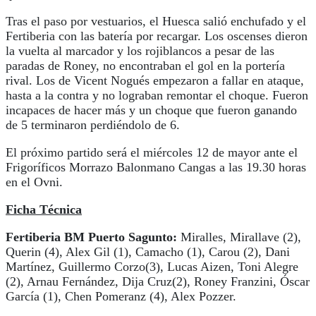
Tras el paso por vestuarios, el Huesca salió enchufado y el
Fertiberia con las batería por recargar. Los oscenses dieron
la vuelta al marcador y los rojiblancos a pesar de las
paradas de Roney, no encontraban el gol en la portería
rival. Los de Vicent Nogués empezaron a fallar en ataque,
hasta a la contra y no lograban remontar el choque. Fueron
incapaces de hacer más y un choque que fueron ganando
de 5 terminaron perdiéndolo de 6.
El próximo partido será el miércoles 12 de mayor ante el
Frigoríficos Morrazo Balonmano Cangas a las 19.30 horas
en el Ovni.
Ficha Técnica
Fertiberia BM Puerto Sagunto:
Miralles, Mirallave (2),
Querin (4), Alex Gil (1), Camacho (1), Carou (2), Dani
Martínez, Guillermo Corzo(3), Lucas Aizen, Toni Alegre
(2), Arnau Fernández, Dija Cruz(2), Roney Franzini, Óscar
García (1), Chen Pomeranz (4), Alex Pozzer.