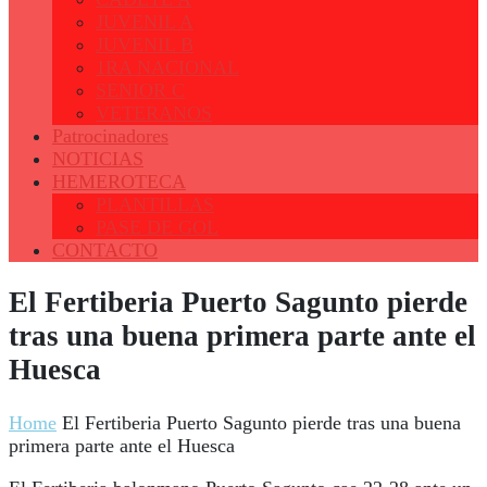
JUVENIL A
JUVENIL B
1RA NACIONAL
SENIOR C
VETERANOS
Patrocinadores
NOTICIAS
HEMEROTECA
PLANTILLAS
PASE DE GOL
CONTACTO
El Fertiberia Puerto Sagunto pierde
tras una buena primera parte ante el
Huesca
Home
El Fertiberia Puerto Sagunto pierde tras una buena
primera parte ante el Huesca