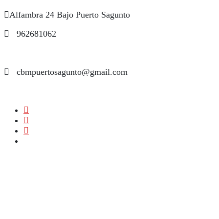
Alfambra 24 Bajo Puerto Sagunto
962681062
cbmpuertosagunto@gmail.com