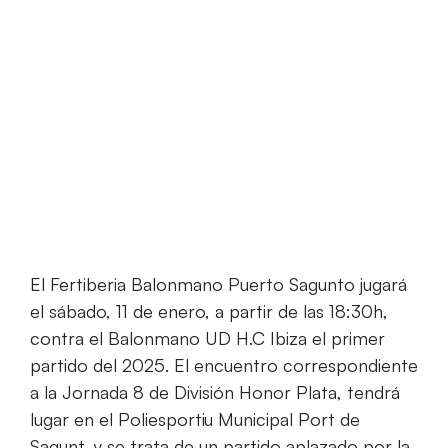
contra Ibiza
El Fertiberia Balonmano Puerto Sagunto jugará
el sábado, 11 de enero, a partir de las 18:30h,
contra el Balonmano UD H.C Ibiza el primer
partido del 2025. El encuentro correspondiente
a la Jornada 8 de División Honor Plata, tendrá
lugar en el Poliesportiu Municipal Port de
Sagunt, y se trata de un partido aplazado por la