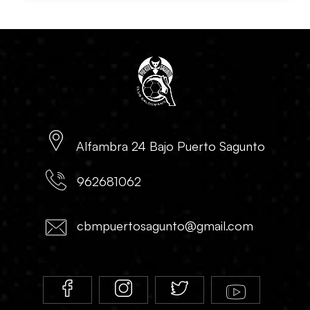
Alfambra 24 Bajo Puerto Sagunto
962681062
cbmpuertosagunto@gmail.com