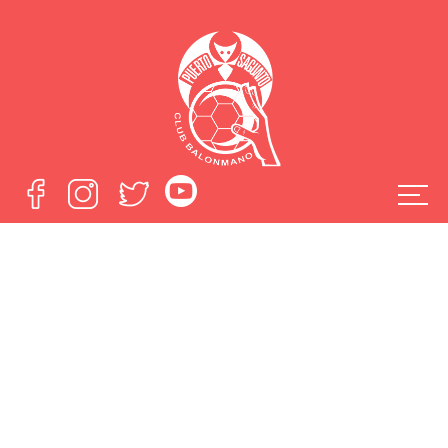
El Fertiberia Puerto
Sagunto se entrena
en 2025 contra
Ibiza
Home
El Fertiberia Puerto Sagunto se entrena en 2025