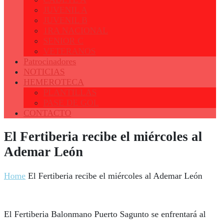
JUVENIL A
JUVENIL B
1RA NACIONAL
SENIOR C
VETERANOS
Patrocinadores
NOTICIAS
HEMEROTECA
PLANTILLAS
PASE DE GOL
CONTACTO
El Fertiberia recibe el miércoles al
Ademar León
Home
El Fertiberia recibe el miércoles al Ademar León
El Fertiberia Balonmano Puerto Sagunto se enfrentará al