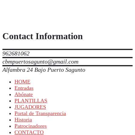
Contact Information
962681062
cbmpuertosagunto@gmail.com
Alfambra 24 Bajo Puerto Sagunto
HOME
Entradas
Abónate
PLANTILLAS
JUGADORES
Portal de Transparencia
Historia
Patrocinadores
CONTACTO