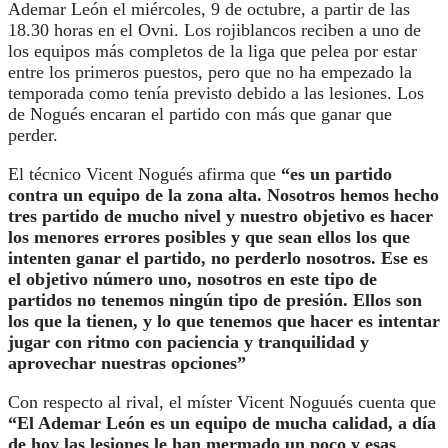
Ademar León el miércoles, 9 de octubre, a partir de las
18.30 horas en el Ovni. Los rojiblancos reciben a uno de
los equipos más completos de la liga que pelea por estar
entre los primeros puestos, pero que no ha empezado la
temporada como tenía previsto debido a las lesiones. Los
de Nogués encaran el partido con más que ganar que
perder.
El técnico Vicent Nogués afirma que
“es un partido
contra un equipo de la zona alta. Nosotros hemos hecho
tres partido de mucho nivel y nuestro objetivo es hacer
los menores errores posibles y que sean ellos los que
intenten ganar el partido, no perderlo nosotros. Ese es
el objetivo número uno, nosotros en este tipo de
partidos no tenemos ningún tipo de presión. Ellos son
los que la tienen, y lo que tenemos que hacer es intentar
jugar con ritmo con paciencia y tranquilidad y
aprovechar nuestras opciones”
Con respecto al rival, el míster Vicent Noguués cuenta que
“El Ademar León es un equipo de mucha calidad, a día
de hoy las lesiones le han mermado un poco y esas