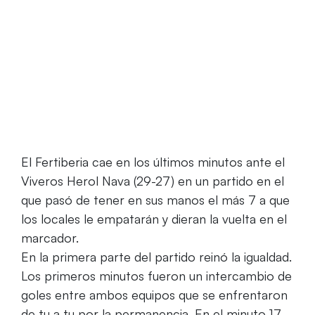
minutos ante el Nava
El Fertiberia cae en los últimos minutos ante el
Viveros Herol Nava (29-27) en un partido en el
que pasó de tener en sus manos el más 7 a que
los locales le empatarán y dieran la vuelta en el
marcador.
En la primera parte del partido reinó la igualdad.
Los primeros minutos fueron un intercambio de
goles entre ambos equipos que se enfrentaron
de tu a tu por la permanencia. En el minuto 17,