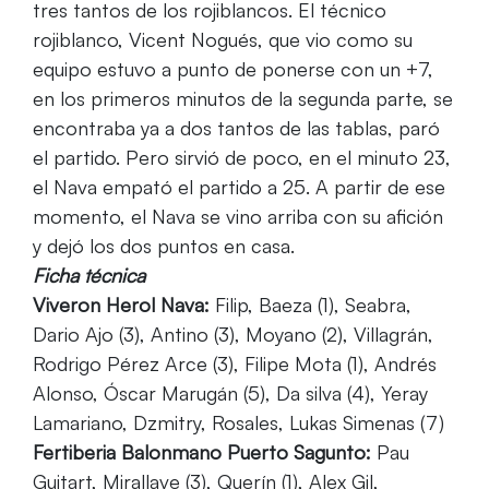
tres tantos de los rojiblancos. El técnico
rojiblanco, Vicent Nogués, que vio como su
equipo estuvo a punto de ponerse con un +7,
en los primeros minutos de la segunda parte, se
encontraba ya a dos tantos de las tablas, paró
el partido. Pero sirvió de poco, en el minuto 23,
el Nava empató el partido a 25. A partir de ese
momento, el Nava se vino arriba con su afición
y dejó los dos puntos en casa.
Ficha técnica
Viveron Herol Nava:
Filip, Baeza (1), Seabra,
Dario Ajo (3), Antino (3), Moyano (2), Villagrán,
Rodrigo Pérez Arce (3), Filipe Mota (1), Andrés
Alonso, Óscar Marugán (5), Da silva (4), Yeray
Lamariano, Dzmitry, Rosales, Lukas Simenas (7)
Fertiberia Balonmano Puerto Sagunto:
Pau
Guitart, Mirallave (3), Querín (1), Alex Gil,