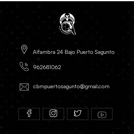
Alfambra 24 Bajo Puerto Sagunto
962681062
cbmpuertosagunto@gmail.com