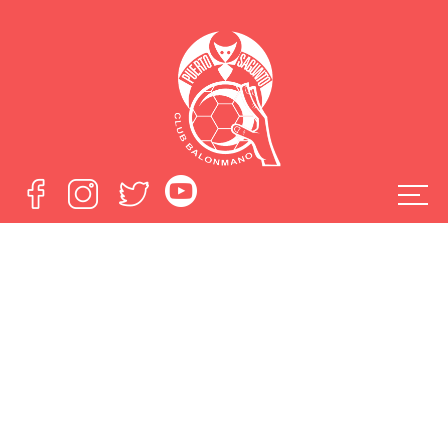
El Fertiberia vuelve
a perder en los
últimos minutos
ante el Nava
Home
El Fertiberia vuelve a perder en los últimos