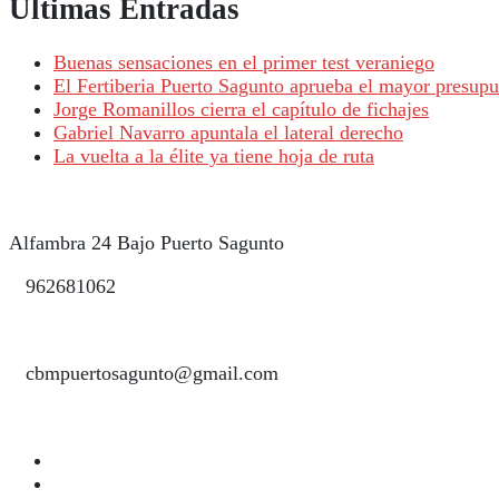
Últimas Entradas
Buenas sensaciones en el primer test veraniego
El Fertiberia Puerto Sagunto aprueba el mayor presupue
Jorge Romanillos cierra el capítulo de fichajes
Gabriel Navarro apuntala el lateral derecho
La vuelta a la élite ya tiene hoja de ruta
Alfambra 24 Bajo Puerto Sagunto
962681062
cbmpuertosagunto@gmail.com