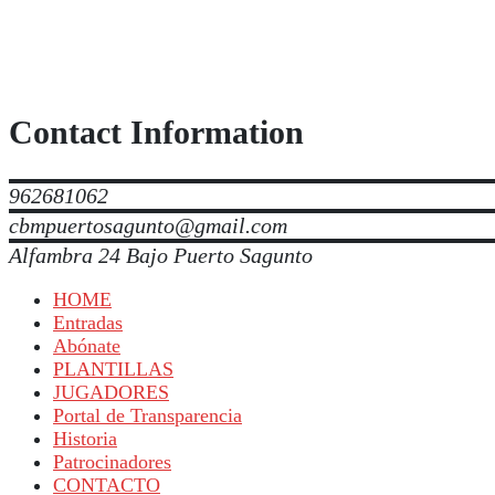
Contact Information
962681062
cbmpuertosagunto@gmail.com
Alfambra 24 Bajo Puerto Sagunto
HOME
Entradas
Abónate
PLANTILLAS
JUGADORES
Portal de Transparencia
Historia
Patrocinadores
CONTACTO