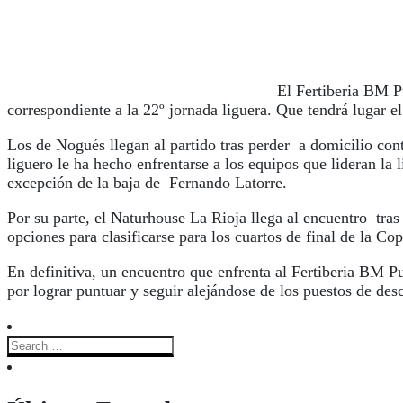
El Fertiberia BM P
correspondiente a la 22º jornada liguera. Que tendrá lugar 
Los de Nogués llegan al partido tras perder a domicilio cont
liguero le ha hecho enfrentarse a los equipos que lideran l
excepción de la baja de Fernando Latorre.
Por su parte, el Naturhouse La Rioja llega al encuentro tra
opciones para clasificarse para los cuartos de final de la
En definitiva, un encuentro que enfrenta al Fertiberia BM P
por lograr puntuar y seguir alejándose de los puestos de des