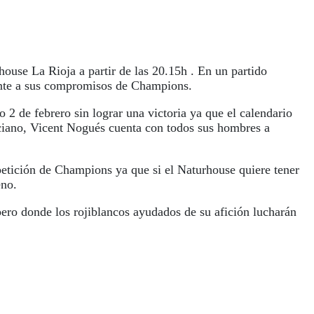
ouse La Rioja a partir de las 20.15h . En un partido
rente a sus compromisos de Champions.
 2 de febrero sin lograr una victoria ya que el calendario
enciano, Vicent Nogués cuenta con todos sus hombres a
petición de Champions ya que si el Naturhouse quiere tener
eno.
ero donde los rojiblancos ayudados de su afición lucharán