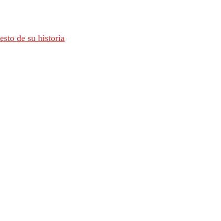
sto de su historia