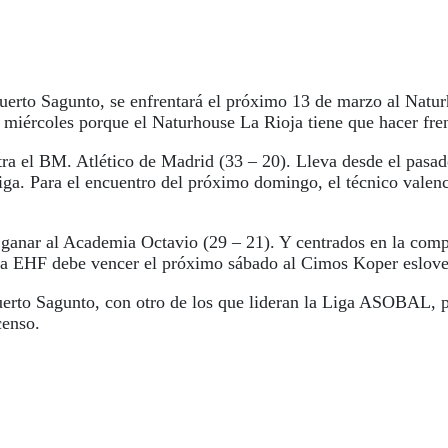
uerto Sagunto, se enfrentará el próximo 13 de marzo al Naturh
el miércoles porque el Naturhouse La Rioja tiene que hacer f
ra el BM. Atlético de Madrid (33 – 20). Lleva desde el pasado
a liga. Para el encuentro del próximo domingo, el técnico val
s ganar al Academia Octavio (29 – 21). Y centrados en la com
 Copa EHF debe vencer el próximo sábado al Cimos Koper eslov
uerto Sagunto, con otro de los que lideran la Liga ASOBAL, p
censo.