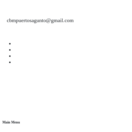
cbmpuertosagunto@gmail.com
Main Menu