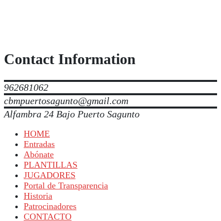
Contact Information
962681062
cbmpuertosagunto@gmail.com
Alfambra 24 Bajo Puerto Sagunto
HOME
Entradas
Abónate
PLANTILLAS
JUGADORES
Portal de Transparencia
Historia
Patrocinadores
CONTACTO