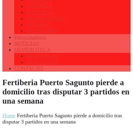
JUVENIL A
JUVENIL B
1RA NACIONAL
SENIOR C
VETERANOS
Patrocinadores
NOTICIAS
HEMEROTECA
PLANTILLAS
PASE DE GOL
CONTACTO
Fertiberia Puerto Sagunto pierde a
domicilio tras disputar 3 partidos en
una semana
Home
Fertiberia Puerto Sagunto pierde a domicilio tras
disputar 3 partidos en una semana