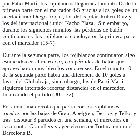
por Patxi Martí, los rojiblancos llegaron al minuto 15 de la
primera parte con el marcador 8-5 gracias a los goles de un
acertadísimo Diego Roque, los del capitán Ruben Ruiz y
los del internacional junior Nacho Plaza. Sin embargo,
durante los siguientes minutos, las pérdidas de balón
continuaron y los rojiblancos concluyeron la primera parte
con el marcador (15-7)
Durante la segunda parte, los rojiblancos continuaron algo
estancados en el marcador, con pérdidas de balón que
aprovecharon muy bien los conquenses. En el minuto 10
de la segunda parte había una diferencia de 10 goles a
favor del Globalcaja, sin embargo, los de Patxi Martí
siguieron intentado recortar distancias en el marcador,
finalizando el partido (30 – 22)
En suma, una derrota que partía con los rojiblancos
tocados por las bajas de Grau, Apelgren, Berrios y Tello, y
tras disputar 3 partidos en una semana, el miércoles en
casa contra Granollers y ayer viernes en Tortora contra el
Barcelona B.