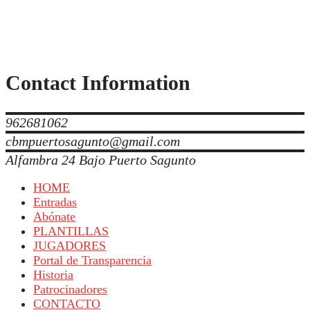
Contact Information
962681062
cbmpuertosagunto@gmail.com
Alfambra 24 Bajo Puerto Sagunto
HOME
Entradas
Abónate
PLANTILLAS
JUGADORES
Portal de Transparencia
Historia
Patrocinadores
CONTACTO