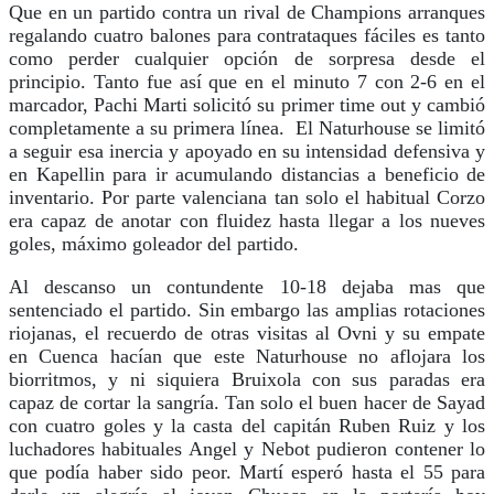
Que en un partido contra un rival de Champions arranques
regalando cuatro balones para contrataques fáciles es tanto
como perder cualquier opción de sorpresa desde el
principio. Tanto fue así que en el minuto 7 con 2-6 en el
marcador, Pachi Marti solicitó su primer time out y cambió
completamente a su primera línea. El Naturhouse se limitó
a seguir esa inercia y apoyado en su intensidad defensiva y
en Kapellin para ir acumulando distancias a beneficio de
inventario. Por parte valenciana tan solo el habitual Corzo
era capaz de anotar con fluidez hasta llegar a los nueves
goles, máximo goleador del partido.
Al descanso un contundente 10-18 dejaba mas que
sentenciado el partido. Sin embargo las amplias rotaciones
riojanas, el recuerdo de otras visitas al Ovni y su empate
en Cuenca hacían que este Naturhouse no aflojara los
biorritmos, y ni siquiera Bruixola con sus paradas era
capaz de cortar la sangría. Tan solo el buen hacer de Sayad
con cuatro goles y la casta del capitán Ruben Ruiz y los
luchadores habituales Angel y Nebot pudieron contener lo
que podía haber sido peor. Martí esperó hasta el 55 para