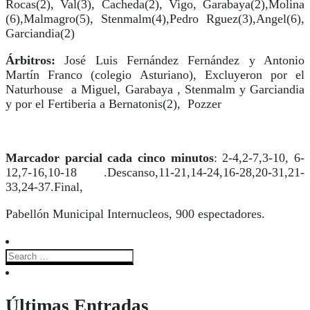
Rocas(2), Val(3), Cacheda(2), Vigo, Garabaya(2),Molina
(6),Malmagro(5), Stenmalm(4),Pedro Rguez(3),Angel(6),
Garciandia(2)
Árbitros:
José Luis Fernández Fernández y Antonio
Martí­n Franco (colegio Asturiano), Excluyeron por el
Naturhouse a Miguel, Garabaya , Stenmalm y Garciandia
y por el Fertiberia a Bernatonis(2), Pozzer
Marcador parcial cada cinco minutos
: 2-4,2-7,3-10, 6-
12,7-16,10-18 .Descanso,11-21,14-24,16-28,20-31,21-
33,24-37.Final,
Pabellón Municipal Internucleos, 900 espectadores.
Últimas Entradas