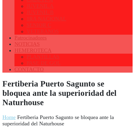
JUVENIL A
JUVENIL B
1RA NACIONAL
SENIOR C
VETERANOS
Patrocinadores
NOTICIAS
HEMEROTECA
PLANTILLAS
PASE DE GOL
CONTACTO
Fertiberia Puerto Sagunto se
bloquea ante la superioridad del
Naturhouse
Home
Fertiberia Puerto Sagunto se bloquea ante la
superioridad del Naturhouse