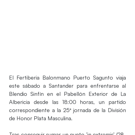
El Fertiberia Balonmano Puerto Sagunto viaja
este sábado a Santander para enfrentarse al
Blendio Sinfín en el Pabellón Exterior de La
Albericia desde las 18:00 horas, un partido
correspondiente a la 25ª jornada de la División
de Honor Plata Masculina.
Tras conseguir sumar un punto ‘in extremis’ (28-