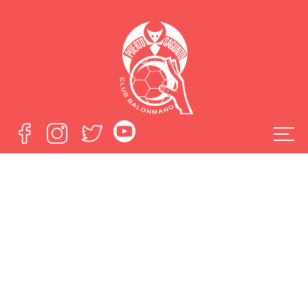
La cuarta plaza, en
juego
Home
La cuarta plaza, en juego