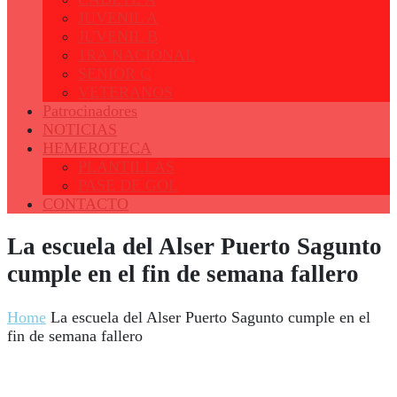
JUVENIL A
JUVENIL B
1RA NACIONAL
SENIOR C
VETERANOS
Patrocinadores
NOTICIAS
HEMEROTECA
PLANTILLAS
PASE DE GOL
CONTACTO
La escuela del Alser Puerto Sagunto
cumple en el fin de semana fallero
Home
La escuela del Alser Puerto Sagunto cumple en el
fin de semana fallero