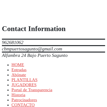
Contact Information
962681062
cbmpuertosagunto@gmail.com
Alfambra 24 Bajo Puerto Sagunto
HOME
Entradas
Abónate
PLANTILLAS
JUGADORES
Portal de Transparencia
Historia
Patrocinadores
CONTACTO