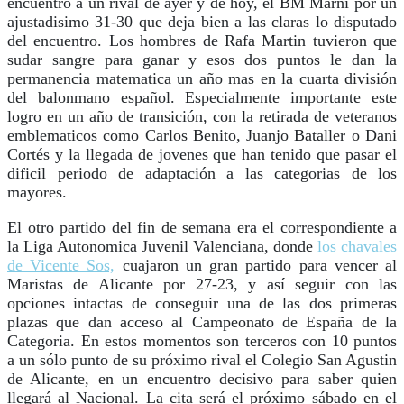
encuentro a un rival de ayer y de hoy, el BM Marni por un
ajustadisimo 31-30 que deja bien a las claras lo disputado
del encuentro. Los hombres de Rafa Martin tuvieron que
sudar sangre para ganar y esos dos puntos le dan la
permanencia matematica un año mas en la cuarta división
del balonmano español. Especialmente importante este
logro en un año de transición, con la retirada de veteranos
emblematicos como Carlos Benito, Juanjo Bataller o Dani
Cortés y la llegada de jovenes que han tenido que pasar el
dificil periodo de adaptación a las categorias de los
mayores.
El otro partido del fin de semana era el correspondiente a
la Liga Autonomica Juvenil Valenciana, donde
los chavales
de Vicente Sos,
cuajaron un gran partido para vencer al
Maristas de Alicante por 27-23, y así seguir con las
opciones intactas de conseguir una de las dos primeras
plazas que dan acceso al Campeonato de España de la
Categoria. En estos momentos son terceros con 10 puntos
a un sólo punto de su próximo rival el Colegio San Agustin
de Alicante, en un encuentro decisivo para saber quien
llegará al Nacional. La cita será el próximo sábado en el