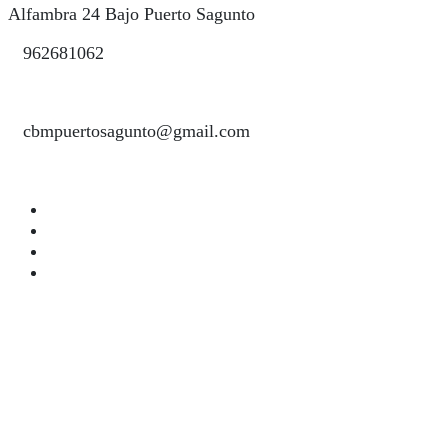
Alfambra 24 Bajo Puerto Sagunto
962681062
cbmpuertosagunto@gmail.com