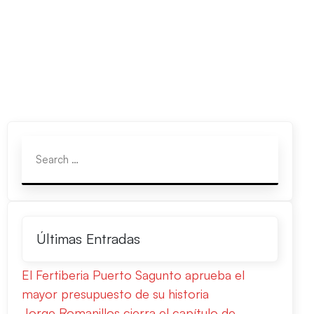
Últimas Entradas
El Fertiberia Puerto Sagunto aprueba el
mayor presupuesto de su historia
Jorge Romanillos cierra el capítulo de