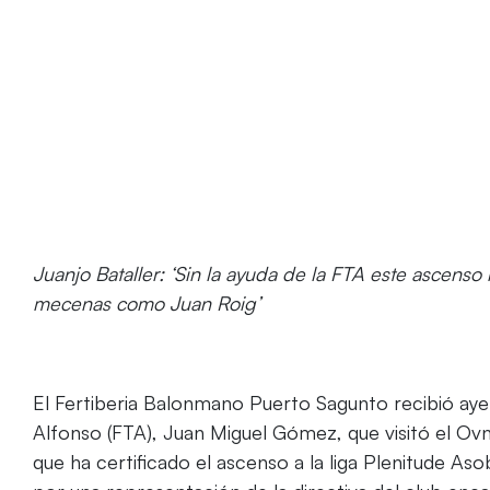
Juanjo Bataller: ‘Sin la ayuda de la FTA este ascens
mecenas como Juan Roig’
El Fertiberia Balonmano Puerto Sagunto recibió ayer 
Alfonso (FTA), Juan Miguel Gómez, que visitó el Ovni 
que ha certificado el ascenso a la liga Plenitude A