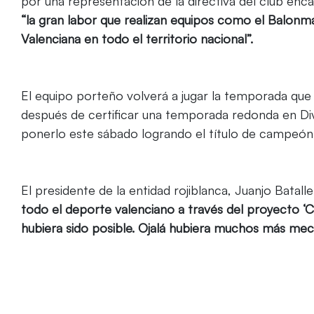
por una representación de la directiva del club enc
“la gran labor que realizan equipos como el Balonm
Valenciana en todo el territorio nacional”.
El equipo porteño volverá a jugar la temporada qu
después de certificar una temporada redonda en Di
ponerlo este sábado logrando el título de campeón d
El presidente de la entidad rojiblanca, Juanjo Batall
todo el deporte valenciano a través del proyecto ‘C
hubiera sido posible. Ojalá hubiera muchos más me