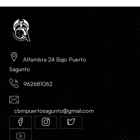
Alfambra 24 Bajo Puerto
Sagunto
962681062
cbmpuertosagunto@gmail.com