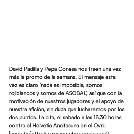
Anaitasuna
Home
‘Nada es imposible, somos rojiblancos, somos
ASOBAL’ promo del Fertiberia BM Puerto Sagunto-Helvetia
Anaitasuna
David Padilla y Pepa Conesa nos traen una vez
más la promo de la semana. El mensaje esta
vez es claro ‘nada es imposible, somos
rojiblancos y somos de ASOBAL’, así que con la
motivación de nuestros jugadores y el apoyo de
nuestra afición, sin duda que lucharemos por los
dos puntos. La cita, el sábado a las 18.30 horas
contra el Helvetia Anaitasuna en el Ovni.
[youtube]http://www.youtube.com/watch?