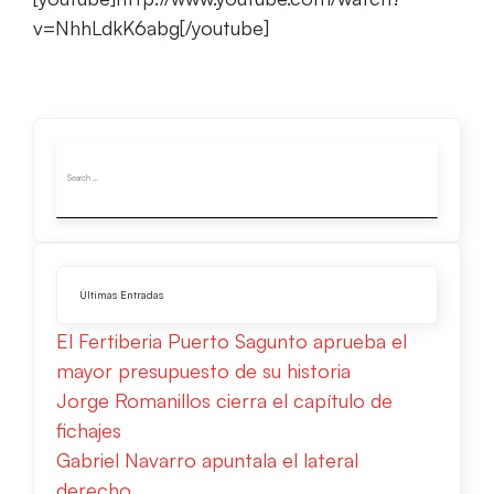
v=NhhLdkK6abg[/youtube]
Últimas Entradas
El Fertiberia Puerto Sagunto aprueba el
mayor presupuesto de su historia
Jorge Romanillos cierra el capítulo de
fichajes
Gabriel Navarro apuntala el lateral
derecho