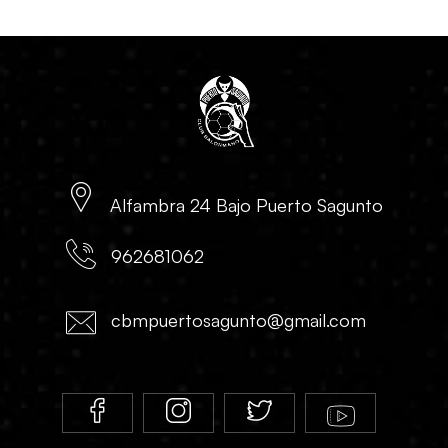
Alfambra 24 Bajo Puerto Sagunto
962681062
cbmpuertosagunto@gmail.com