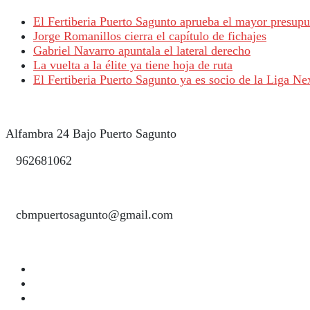
El Fertiberia Puerto Sagunto aprueba el mayor presupue
Jorge Romanillos cierra el capítulo de fichajes
Gabriel Navarro apuntala el lateral derecho
La vuelta a la élite ya tiene hoja de ruta
El Fertiberia Puerto Sagunto ya es socio de la Liga
Alfambra 24 Bajo Puerto Sagunto
962681062
cbmpuertosagunto@gmail.com