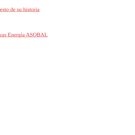
sto de su historia
 Nexus Energía ASOBAL