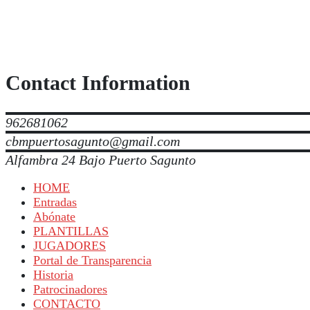
Contact Information
962681062
cbmpuertosagunto@gmail.com
Alfambra 24 Bajo Puerto Sagunto
HOME
Entradas
Abónate
PLANTILLAS
JUGADORES
Portal de Transparencia
Historia
Patrocinadores
CONTACTO