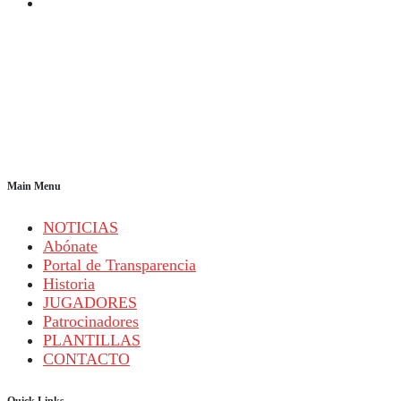
Main Menu
NOTICIAS
Abónate
Portal de Transparencia
Historia
JUGADORES
Patrocinadores
PLANTILLAS
CONTACTO
Quick Links