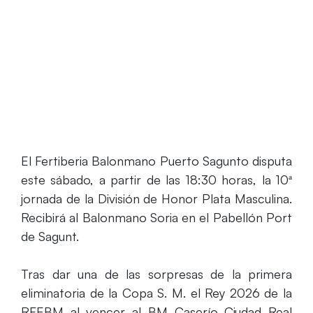
El Fertiberia Balonmano Puerto Sagunto disputa
este sábado, a partir de las 18:30 horas, la 10ª
jornada de la División de Honor Plata Masculina.
Recibirá al Balonmano Soria en el Pabellón Port
de Sagunt.
Tras dar una de las sorpresas de la primera
eliminatoria de la Copa S. M. el Rey 2026 de la
RFEBM al vencer al BM Caserío Ciudad Real