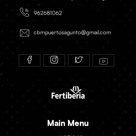
962681062
cbmpuertosagunto@gmail.com
Main Menu