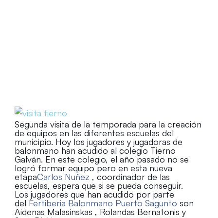
Home
Turno para el Colegio Tierno Galván en nuestras
visitas a los colegios
Segunda visita de la temporada para la creación
de equipos en las diferentes escuelas del
municipio. Hoy los jugadores y jugadoras de
balonmano han acudido al colegio Tierno
Galván. En este colegio, el año pasado no se
logró formar equipo pero en esta nueva
etapa
Carlos Nuñez
, coordinador de las
escuelas, espera que si se pueda conseguir.
Los jugadores que han acudido por parte
del
Fertiberia Balonmano Puerto Sagunto
son
Aidenas Malasinskas , Rolandas Bernatonis y