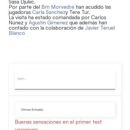
Sasa Djuk
ic.
Por parte del
Bm Morvedre
han acudido las
jugadoras
Carla Sanchez
y Tere Tur.
La visita ha estado comandada por Carlos
Núnez y
Agustin Gimenez
que además han
contado con la colaboración de
Javier Teruel
Blanco
Últimas Entradas
Buenas sensaciones en el primer test
veraniego