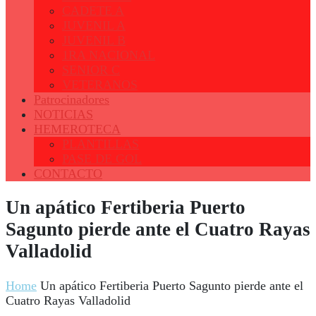
CADETE A
JUVENIL A
JUVENIL B
1RA NACIONAL
SENIOR C
VETERANOS
Patrocinadores
NOTICIAS
HEMEROTECA
PLANTILLAS
PASE DE GOL
CONTACTO
Un apático Fertiberia Puerto
Sagunto pierde ante el Cuatro Rayas
Valladolid
Home
Un apático Fertiberia Puerto Sagunto pierde ante el
Cuatro Rayas Valladolid