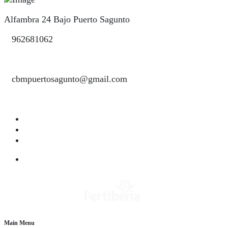
Alfambra 24 Bajo Puerto Sagunto
962681062
cbmpuertosagunto@gmail.com
Main Menu