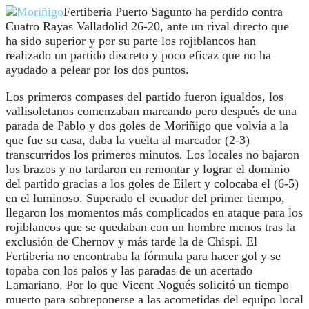
Fertiberia Puerto Sagunto ha perdido contra
Cuatro Rayas Valladolid 26-20, ante un rival directo que
ha sido superior y por su parte los rojiblancos han
realizado un partido discreto y poco eficaz que no ha
ayudado a pelear por los dos puntos.
Los primeros compases del partido fueron igualdos, los
vallisoletanos comenzaban marcando pero después de una
parada de Pablo y dos goles de Moriñigo que volvía a la
que fue su casa, daba la vuelta al marcador (2-3)
transcurridos los primeros minutos. Los locales no bajaron
los brazos y no tardaron en remontar y lograr el dominio
del partido gracias a los goles de Eilert y colocaba el (6-5)
en el luminoso. Superado el ecuador del primer tiempo,
llegaron los momentos más complicados en ataque para los
rojiblancos que se quedaban con un hombre menos tras la
exclusión de Chernov y más tarde la de Chispi. El
Fertiberia no encontraba la fórmula para hacer gol y se
topaba con los palos y las paradas de un acertado
Lamariano. Por lo que Vicent Nogués solicitó un tiempo
muerto para sobreponerse a las acometidas del equipo local