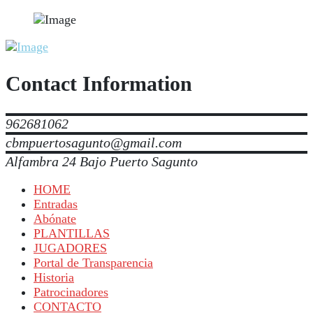
Contact Information
962681062
cbmpuertosagunto@gmail.com
Alfambra 24 Bajo Puerto Sagunto
HOME
Entradas
Abónate
PLANTILLAS
JUGADORES
Portal de Transparencia
Historia
Patrocinadores
CONTACTO