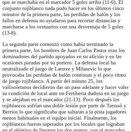
que se marchaba en el marcador 5 goles arriba (11-6). El
conjunto rojiblanco nada pudo hacer en los últimos cinco
minutos de la primera parte, las perdidas de balón y los
fallos en defensa no ayudaron para recortar distancias y
marcharse a los vestuarios con una desventaja de 5 goles
(13-8).
La segunda parte comenzó como había terminado la
primera parte, los hombres de Juan Carlos Pastor eran los
dominadores del partido apoyados en su afición y en las
ocasiones paradas por su portero. La defensa local ha
neutralizado el juego de Latorre y Milasevic lo que
provocaba las perdidas de balón continuas y el poco ritmo
de juego rojiblanco. A partir del minuto 25, los
vallisoletanos decidieron dar un pase adelante y hacer valer
su condición de local ante un Fertiberia dudoso en su juego
y se alejaban en el marcador (21-13). Poco después los
rojiblancos sufrían una doble lesión por parte de Tarrasó y
Berrios lo que significaba que saltaran a la pista jugadores
menos habituales en el equipo inicial. Finalmente, los
rojiblancos fueron superados por los locales que lograban
en el objetivo de llevarse los dos puntos, con el marcador