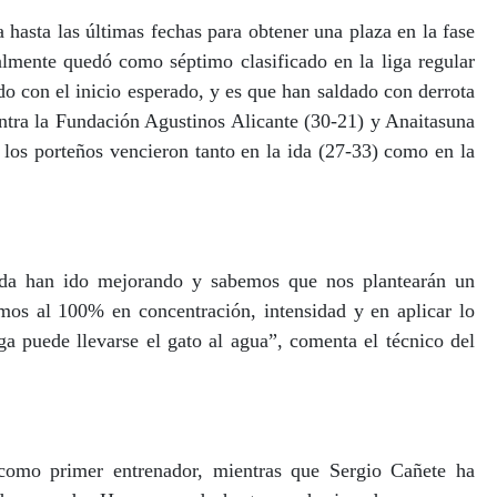
asta las últimas fechas para obtener una plaza en la fase
nte quedó como séptimo clasificado en la liga regular
o con el inicio esperado, y es que han saldado con derrota
ntra la Fundación Agustinos Alicante (30-21) y Anaitasuna
 los porteños vencieron tanto en la ida (27-33) como en la
nada han ido mejorando y sabemos que nos plantearán un
mos al 100% en concentración, intensidad y en aplicar lo
ga puede llevarse el gato al agua”, comenta el técnico del
o como primer entrenador, mientras que Sergio Cañete ha