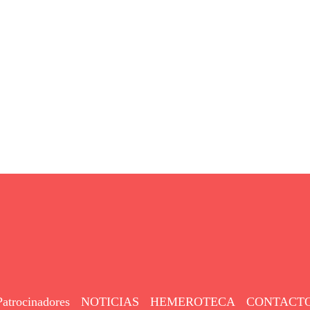
Patrocinadores
NOTICIAS
HEMEROTECA
CONTACT