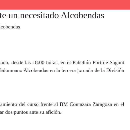
ante un necesitado Alcobendas
Alcobendas
ado, desde las 18:00 horas, en el Pabellón Port de Sagunt
alonmano Alcobendas en la tercera jornada de la División
zamiento del curso frente al BM Contazara Zaragoza en el
r dos puntos ante su afición.