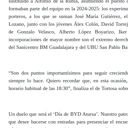
sustituido a Alfonso de la Rubia, asumiendo el puesto
formaban parte del equipo en la 2024-2025: los experim
porteros, a los que se suman José María Gutiérrez, el
Lozano, junto con los jóvenes Álex Colón, David Torrej
de Gonzalo Velasco, Alberto López Boyarizo, Ike
incorporaciones de mayor nombre son el extremo derec
del Sanicentro BM Guadalajara y del UBU San Pablo Ba
“Son dos puntos importantísimos para seguir crecien
siempre lo hace. Quiero recordar que, en esta ocasión,
horario habitual de las 18:30”, finaliza el de Tortosa sobr
Un duelo que será el ‘Día de BYD Atursa’. Nuestro patr
que desee hacerse con entradas para presenciar el encue