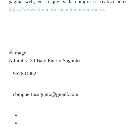
página web, en la que, si la compra se realiza antes
https://www.cbmpuertosagunto.com/entradas/
.
Alfambra 24 Bajo Puerto Sagunto
962681062
cbmpuertosagunto@gmail.com