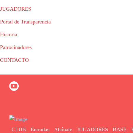
JUGADORES
Portal de Transparencia
Historia
Patrocinadores
CONTACTO
© 2023 - Fertiberia Balonmano Puerto Sagunto
CLUB
Entradas
Abónate
JUGADORES
BASE