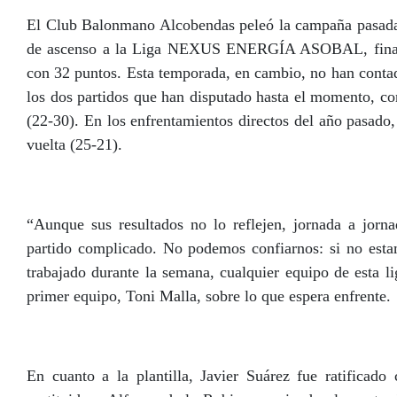
El Club Balonmano Alcobendas peleó la campaña pasada h
de ascenso a la Liga NEXUS ENERGÍA ASOBAL, finalme
con 32 puntos. Esta temporada, en cambio, no han contad
los dos partidos que han disputado hasta el momento, co
(22-30). En los enfrentamientos directos del año pasado,
vuelta (25-21).
“Aunque sus resultados no lo reflejen, jornada a jor
partido complicado. No podemos confiarnos: si no esta
trabajado durante la semana, cualquier equipo de esta li
primer equipo, Toni Malla, sobre lo que espera enfrente.
En cuanto a la plantilla, Javier Suárez fue ratificad