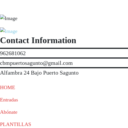
Contact Information
962681062
cbmpuertosagunto@gmail.com
Alfambra 24 Bajo Puerto Sagunto
HOME
Entradas
Abónate
PLANTILLAS