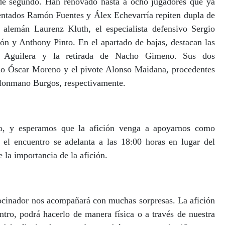
 de segundo. Han renovado hasta a ocho jugadores que ya
entados Ramón Fuentes y Álex Echevarría repiten dupla de
 alemán Laurenz Kluth, el especialista defensivo Sergio
ón y Anthony Pinto. En el apartado de bajas, destacan las
r Aguilera y la retirada de Nacho Gimeno. Sus dos
ho Óscar Moreno y el pivote Alonso Maidana, procedentes
lonmano Burgos, respectivamente.
do, y esperamos que la afición venga a apoyarnos como
 el encuentro se adelanta a las 18:00 horas en lugar del
e la importancia de la afición.
ocinador nos acompañará con muchas sorpresas. La afición
ntro, podrá hacerlo de manera física o a través de nuestra