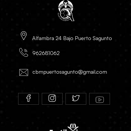
Alfambra 24 Bajo Puerto Sagunto
962681062
cbmpuertosagunto@gmail.com