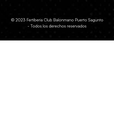
© 2023 Fertiberia Club Balonmano Puerto Sagunto
- Todos los derechos reservados