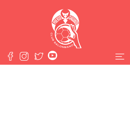
Celebraremos
nuestro 75
aniversario en
ASOBAL
Home
Celebraremos nuestro 75 aniversario en