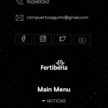
962681062
cbmpuertosagunto@gmail.com
Main Menu
NOTICIAS