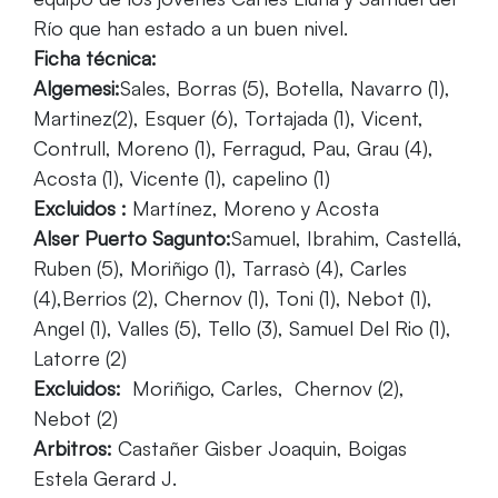
Río que han estado a un buen nivel.
Ficha técnica:
Algemesi:
Sales, Borras (5), Botella, Navarro (1),
Martinez(2), Esquer (6), Tortajada (1), Vicent,
Contrull, Moreno (1), Ferragud, Pau, Grau (4),
Acosta (1), Vicente (1), capelino (1)
Excluidos :
Martínez, Moreno y Acosta
Alser Puerto Sagunto:
Samuel, Ibrahim, Castellá,
Ruben (5), Moriñigo (1), Tarrasò (4), Carles
(4),Berrios (2), Chernov (1), Toni (1), Nebot (1),
Angel (1), Valles (5), Tello (3), Samuel Del Rio (1),
Latorre (2)
Excluidos:
Moriñigo, Carles, Chernov (2),
Nebot (2)
Arbitros:
Castañer Gisber Joaquin, Boigas
Estela Gerard J.