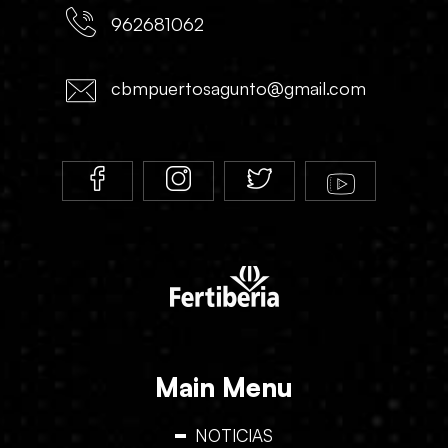
962681062
cbmpuertosagunto@gmail.com
Main Menu
NOTICIAS