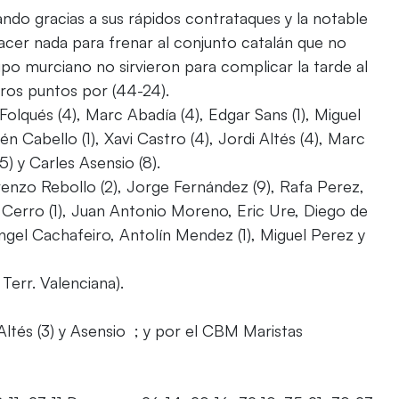
ndo gracias a sus rápidos contrataques y la notable
hacer nada para frenar al conjunto catalán que no
ipo murciano no sirvieron para complicar la tarde al
eros puntos por (44-24).
lqués (4), Marc Abadía (4), Edgar Sans (1), Miguel
n Cabello (1), Xavi Castro (4), Jordi Altés (4), Marc
5) y Carles Asensio (8).
renzo Rebollo (2), Jorge Fernández (9), Rafa Perez,
 Cerro (1), Juan Antonio Moreno, Eric Ure, Diego de
Ángel Cachafeiro, Antolín Mendez (1), Miguel Perez y
 Terr. Valenciana).
Altés (3) y Asensio ; y por el CBM Maristas