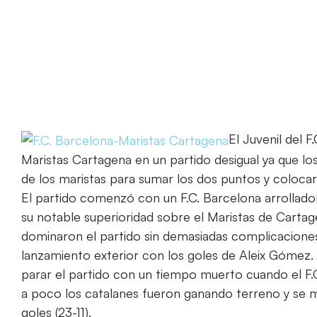
El Juvenil del 
Maristas Cartagena en un partido desigual ya que l
de los maristas para sumar los dos puntos y coloca
El partido comenzó con un F.C. Barcelona arrollado
su notable superioridad sobre el Maristas de Cartag
dominaron el partido sin demasiadas complicaciones 
lanzamiento exterior con los goles de Aleix Gómez. 
parar el partido con un tiempo muerto cuando el F.
a poco los catalanes fueron ganando terreno y se m
goles (23-11).