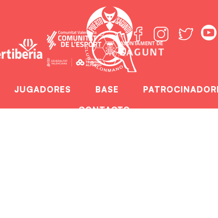
JUGADORES
BASE
PATROCINADOR
CONTACTO
lona arrolla en su 
ome
El F.C. Barcelona arrolla en su primer comb