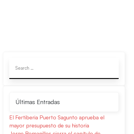
Últimas Entradas
El Fertiberia Puerto Sagunto aprueba el
mayor presupuesto de su historia
Jorge Romanillos cierra el capítulo de