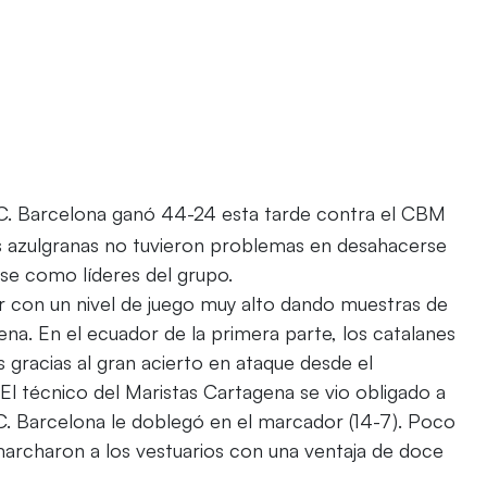
F.C. Barcelona ganó 44-24 esta tarde contra el CBM
os azulgranas no tuvieron problemas en desahacerse
rse como líderes del grupo.
r con un nivel de juego muy alto dando muestras de
ena. En el ecuador de la primera parte, los catalanes
gracias al gran acierto en ataque desde el
El técnico del Maristas Cartagena se vio obligado a
C. Barcelona le doblegó en el marcador (14-7). Poco
archaron a los vestuarios con una ventaja de doce