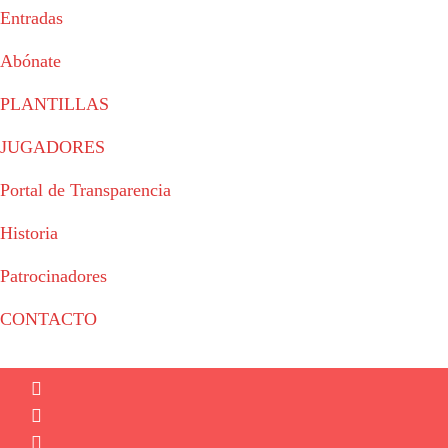
Entradas
Abónate
PLANTILLAS
JUGADORES
Portal de Transparencia
Historia
Patrocinadores
CONTACTO
© 2023 - Fertiberia Balonmano Puerto Sagunto