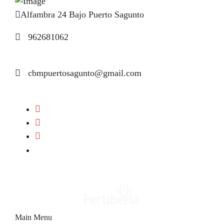
Alfambra 24 Bajo Puerto Sagunto
962681062
cbmpuertosagunto@gmail.com
Main Menu