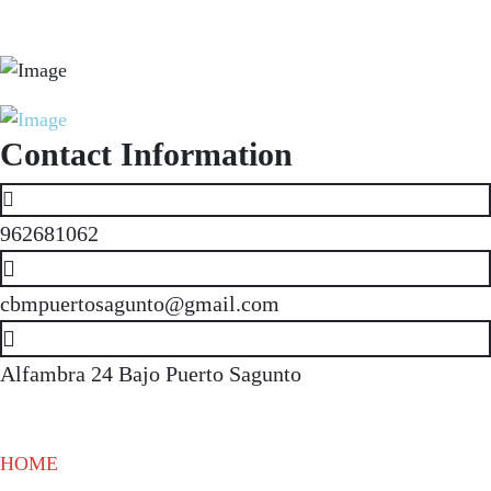
Contact Information
962681062
cbmpuertosagunto@gmail.com
Alfambra 24 Bajo Puerto Sagunto
HOME