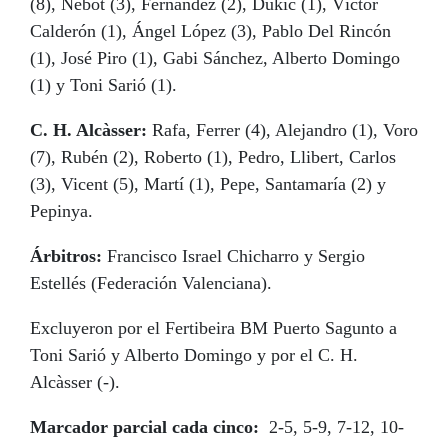
(8), Nebot (3), Fernández (2), Dukic (1), Víctor
Calderón (1), Ángel López (3), Pablo Del Rincón
(1), José Piro (1), Gabi Sánchez, Alberto Domingo
(1) y Toni Sarió (1).
C. H. Alcàsser:
Rafa, Ferrer (4), Alejandro (1), Voro
(7), Rubén (2), Roberto (1), Pedro, Llibert, Carlos
(3), Vicent (5), Martí (1), Pepe, Santamaría (2) y
Pepinya.
Árbitros:
Francisco Israel Chicharro y Sergio
Estellés (Federación Valenciana).
Excluyeron por el Fertibeira BM Puerto Sagunto a
Toni Sarió y Alberto Domingo y por el C. H.
Alcàsser (-).
Marcador parcial cada cinco:
2-5, 5-9, 7-12, 10-