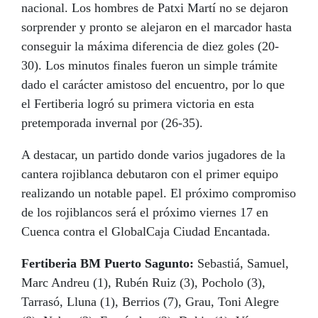
nacional. Los hombres de Patxi Martí no se dejaron
HEMEROTECA
sorprender y pronto se alejaron en el marcador hasta
conseguir la máxima diferencia de diez goles (20-
30). Los minutos finales fueron un simple trámite
dado el carácter amistoso del encuentro, por lo que
el Fertiberia logró su primera victoria en esta
pretemporada invernal por (26-35).
CONTACTO
A destacar, un partido donde varios jugadores de la
cantera rojiblanca debutaron con el primer equipo
realizando un notable papel. El próximo compromiso
de los rojiblancos será el próximo viernes 17 en
Cuenca contra el GlobalCaja Ciudad Encantada.
Fertiberia BM Puerto Sagunto:
Sebastiá, Samuel,
Marc Andreu (1), Rubén Ruiz (3), Pocholo (3),
Tarrasó, Lluna (1), Berrios (7), Grau, Toni Alegre