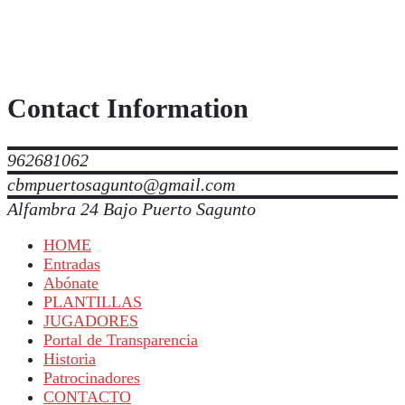
Contact Information
962681062
cbmpuertosagunto@gmail.com
Alfambra 24 Bajo Puerto Sagunto
HOME
Entradas
Abónate
PLANTILLAS
JUGADORES
Portal de Transparencia
Historia
Patrocinadores
CONTACTO