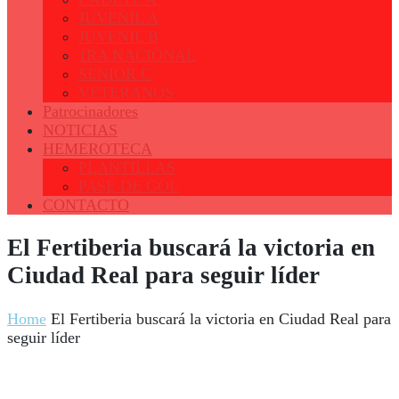
JUVENIL A
JUVENIL B
1RA NACIONAL
SENIOR C
VETERANOS
Patrocinadores
NOTICIAS
HEMEROTECA
PLANTILLAS
PASE DE GOL
CONTACTO
El Fertiberia buscará la victoria en
Ciudad Real para seguir líder
Home
El Fertiberia buscará la victoria en Ciudad Real para
seguir líder