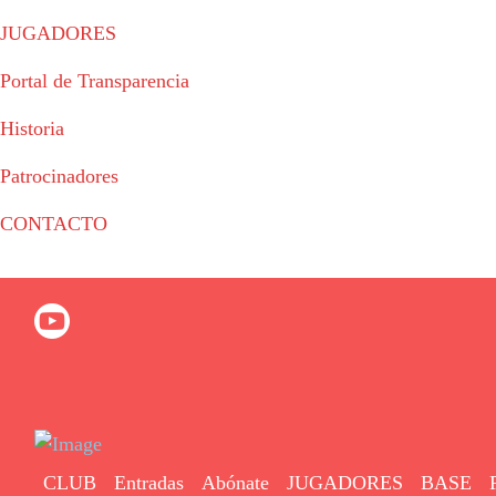
JUGADORES
Portal de Transparencia
Historia
Patrocinadores
CONTACTO
© 2023 - Fertiberia Balonmano Puerto Sagunto
CLUB
Entradas
Abónate
JUGADORES
BASE