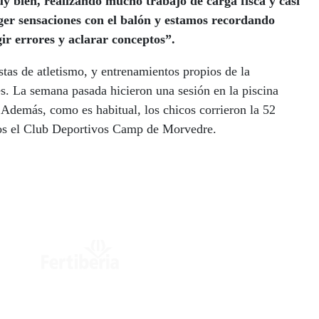
 bien, realizando mucho trabajo de carga fisca y casi
ger sensaciones con el balón y estamos recordando
ir errores y aclarar conceptos”.
stas de atletismo, y entrenamientos propios de la
es. La semana pasada hicieron una sesión en la piscina
. Además, como es habitual, los chicos corrieron la 52
ños el Club Deportivos Camp de Morvedre.