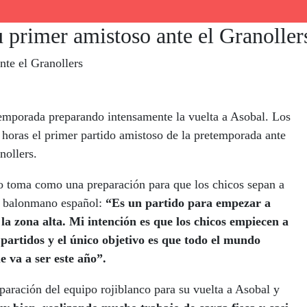
u primer amistoso ante el Granoller
nte el Granollers
emporada preparando intensamente la vuelta a Asobal. Los
 horas el primer partido amistoso de la pretemporada ante
nollers.
 lo toma como una preparación para que los chicos sepan a
el balonmano español:
“Es un partido para empezar a
la zona alta. Mi intención es que los chicos empiecen a
 partidos y el único objetivo es que todo el mundo
e va a ser este año”.
paración del equipo rojiblanco para su vuelta a Asobal y