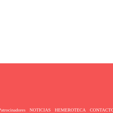
Patrocinadores
NOTICIAS
HEMEROTECA
CONTACT