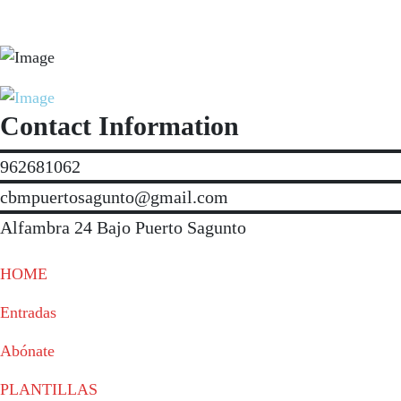
Contact Information
962681062
cbmpuertosagunto@gmail.com
Alfambra 24 Bajo Puerto Sagunto
HOME
Entradas
Abónate
PLANTILLAS