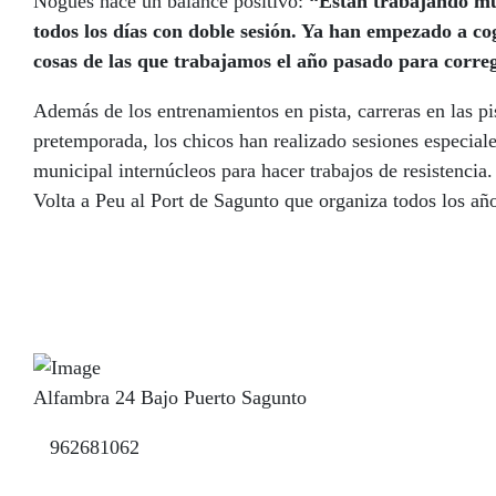
Nogués hace un balance positivo:
“Están trabajando muy
todos los días con doble sesión. Ya han empezado a co
cosas de las que trabajamos el año pasado para correg
Además de los entrenamientos en pista, carreras en las pi
pretemporada, los chicos han realizado sesiones especial
municipal internúcleos para hacer trabajos de resistencia
Volta a Peu al Port de Sagunto que organiza todos los a
Alfambra 24 Bajo Puerto Sagunto
962681062