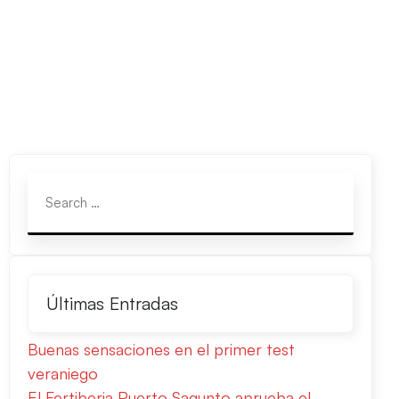
Últimas Entradas
Buenas sensaciones en el primer test
veraniego
El Fertiberia Puerto Sagunto aprueba el