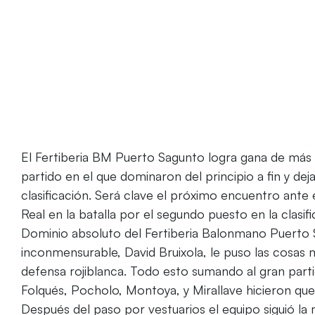
El Fertiberia BM Puerto Sagunto logra gana de más 
partido en el que dominaron del principio a fin y deja
clasificación. Será clave el próximo encuentro ante
Real en la batalla por el segundo puesto en la clasifi
Dominio absoluto del Fertiberia Balonmano Puerto S
inconmensurable, David Bruixola, le puso las cosas 
defensa rojiblanca. Todo esto sumando al gran partid
Folqués, Pocholo, Montoya, y Mirallave hicieron que
Después del paso por vestuarios el equipo siguió la