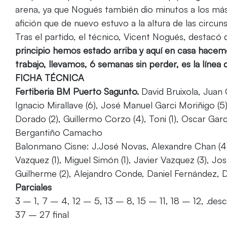
arena, ya que Nogués también dio minutos a los más 
afición que de nuevo estuvo a la altura de las circuns
Tras el partido, el técnico, Vicent Nogués, destacó
principio hemos estado arriba y aquí en casa hacemos 
trabajo, llevamos, 6 semanas sin perder, es la línea
FICHA TÉCNICA
Fertiberia BM Puerto Sagunto.
David Bruixola, Juan
Ignacio Mirallave (6), José Manuel Garci Moriñigo (5)
Dorado (2), Guillermo Corzo (4), Toni (1), Oscar Gar
Bergantiño Camacho
Balonmano Cisne: J.José Novas, Alexandre Chan (4),
Vazquez (1), Miguel Simón (1), Javier Vazquez (3), Jos
Guilherme (2), Alejandro Conde, Daniel Fernández, D
Parciales
3 – 1, 7 – 4, 12 – 5, 13 – 8, 15 – 11, 18 – 12, .de
37 – 27 final