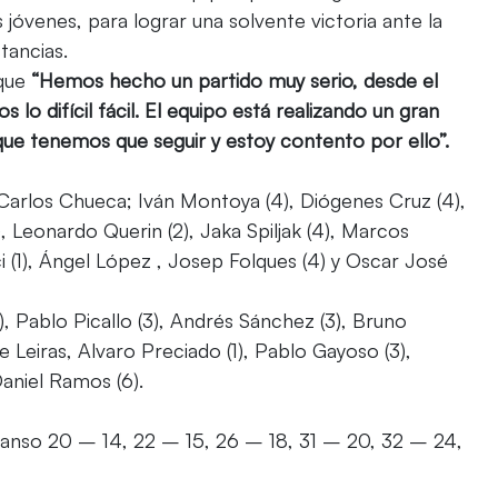
jóvenes, para lograr una solvente victoria ante la
tancias.
 que
“Hemos hecho un partido muy serio, desde el
lo difícil fácil. El equipo está realizando un gran
 que tenemos que seguir y estoy contento por ello”.
 Carlos Chueca; Iván Montoya (4), Diógenes Cruz (4),
, Leonardo Querin (2), Jaka Spiljak (4), Marcos
ci (1), Ángel López , Josep Folques (4) y Oscar José
 Pablo Picallo (3), Andrés Sánchez (3), Bruno
e Leiras, Alvaro Preciado (1), Pablo Gayoso (3),
aniel Ramos (6).
scanso 20 – 14, 22 – 15, 26 – 18, 31 – 20, 32 – 24,