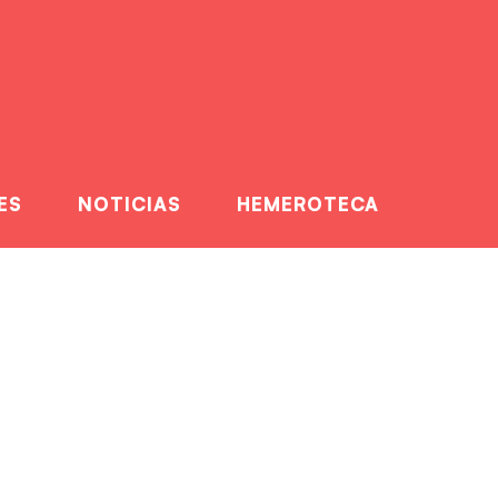
ES
NOTICIAS
HEMEROTECA
ctoria en casa
sa