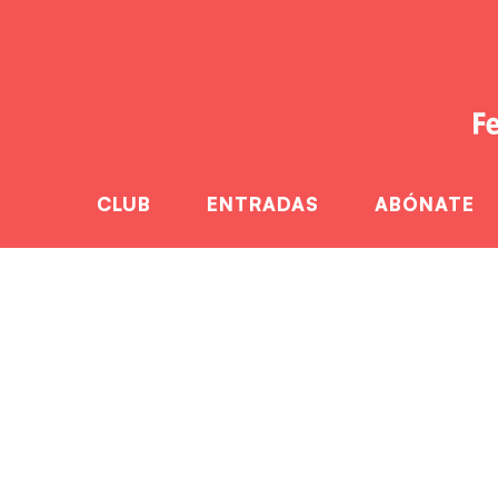
CLUB
ENTRADAS
ABÓNATE
El Fertiberia
H