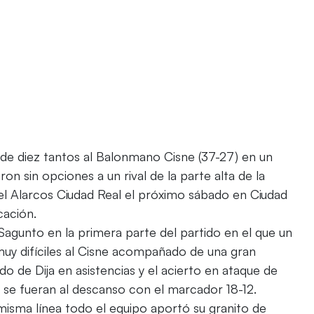
de diez tantos al Balonmano Cisne (37-27) en un
ron sin opciones a un rival de la parte alta de la
 el Alarcos Ciudad Real el próximo sábado en Ciudad
cación.
agunto en la primera parte del partido en el que un
muy difíciles al Cisne acompañado de una gran
o de Dija en asistencias y el acierto en ataque de
 se fueran al descanso con el marcador 18-12.
 misma línea todo el equipo aportó su granito de