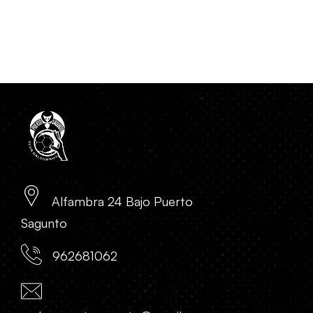
Alfambra 24 Bajo Puerto
Sagunto
962681062