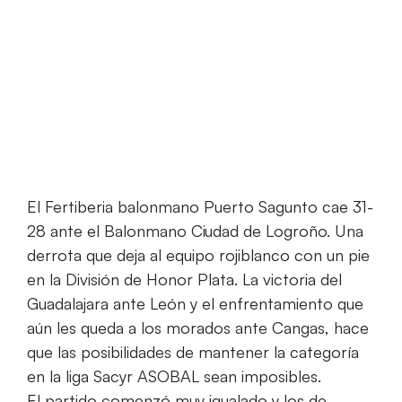
opciones tras perder en Logroño
El Fertiberia balonmano Puerto Sagunto cae 31-
28 ante el Balonmano Ciudad de Logroño. Una
derrota que deja al equipo rojiblanco con un pie
en la División de Honor Plata. La victoria del
Guadalajara ante León y el enfrentamiento que
aún les queda a los morados ante Cangas, hace
que las posibilidades de mantener la categoría
en la liga Sacyr ASOBAL sean imposibles.
El partido comenzó muy igualado y los de