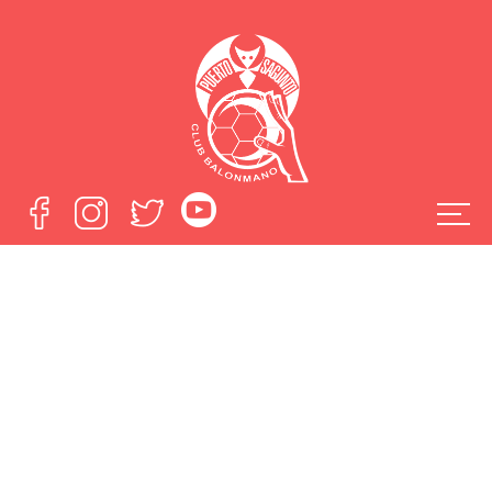
El Fertiberia Puerto
Sagunto se queda
sin opciones tras
perder en Logroño
Home
El Fertiberia Puerto Sagunto se queda sin