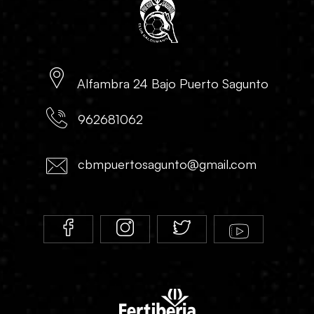
Alfambra 24 Bajo Puerto Sagunto
962681062
cbmpuertosagunto@gmail.com