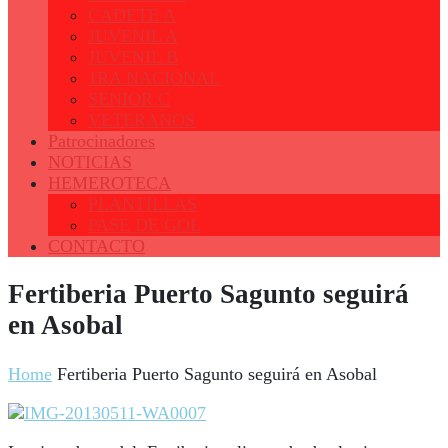
CADETE A
JUVENIL A
JUVENIL B
1RA NACIONAL
SENIOR C
VETERANOS
Patrocinadores
NOTICIAS
HEMEROTECA
PLANTILLAS
PASE DE GOL
CONTACTO
Fertiberia Puerto Sagunto seguirá
en Asobal
Home
Fertiberia Puerto Sagunto seguirá en Asobal