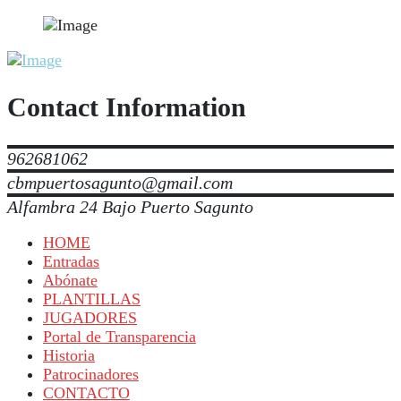
Contact Information
962681062
cbmpuertosagunto@gmail.com
Alfambra 24 Bajo Puerto Sagunto
HOME
Entradas
Abónate
PLANTILLAS
JUGADORES
Portal de Transparencia
Historia
Patrocinadores
CONTACTO