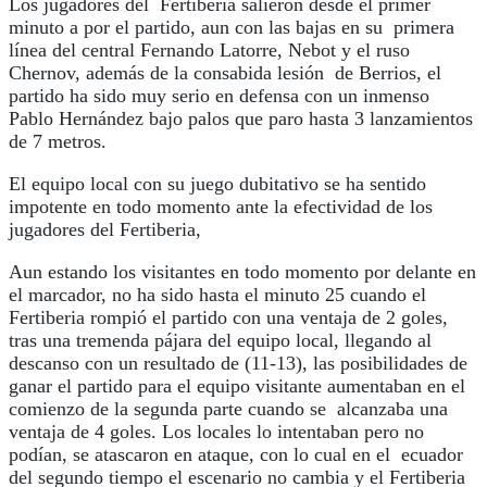
Los jugadores del Fertiberia salieron desde el primer
minuto a por el partido, aun con las bajas en su primera
línea del central Fernando Latorre, Nebot y el ruso
Chernov, además de la consabida lesión de Berrios, el
partido ha sido muy serio en defensa con un inmenso
Pablo Hernández bajo palos que paro hasta 3 lanzamientos
de 7 metros.
El equipo local con su juego dubitativo se ha sentido
impotente en todo momento ante la efectividad de los
jugadores del Fertiberia,
Aun estando los visitantes en todo momento por delante en
el marcador, no ha sido hasta el minuto 25 cuando el
Fertiberia rompió el partido con una ventaja de 2 goles,
tras una tremenda pájara del equipo local, llegando al
descanso con un resultado de (11-13), las posibilidades de
ganar el partido para el equipo visitante aumentaban en el
comienzo de la segunda parte cuando se alcanzaba una
ventaja de 4 goles. Los locales lo intentaban pero no
podían, se atascaron en ataque, con lo cual en el ecuador
del segundo tiempo el escenario no cambia y el Fertiberia