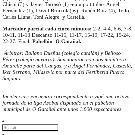
Chispi (3) y Javier Tarrasó (1) -e;quipo titular- Ángel
Fernández (1), David Bruixola(ps), Rubén Ruiz (4), Tello,
Carles Lluna, Toni Alegre y Castellá.
Marcador parcial cada cinco minutos:
2-2, 4-4, 6-6, 7-8,
10-11, 11-13 Descanso 11-15, 11-17, 15-19, 17-22, 19-24,
22-27. Final.
Pabellón O Gatañal
.
Árbitros: Ballano Dueñas (colegio catalán) y Belloso
Pérez (colegio navarro). Sancionaron con dos minutos a
Amarelle parte del Cangas, y a Ángel Fernández, Castellá,
Iker Serrano, Milasevic por parte del Fertiberia Puerto
Sagunto.
Incidencias: encuentro correspondiente a vigésima octava
jornada de la liga Asobal disputado en el pabellón
municipal de O Gatañal ante unos 1.800 espectadores.