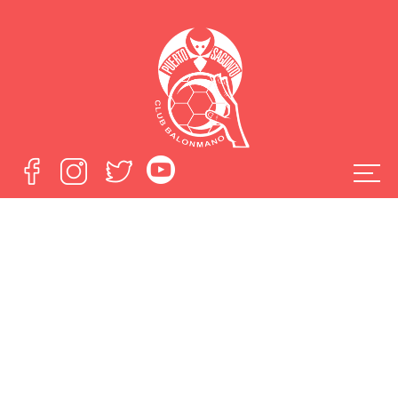
El Fertiberia viaja a
Cangas con la
ilusión de hacer un
buen partido
Home
El Fertiberia viaja a Cangas con la ilusión de hacer un