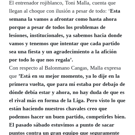
El entrenador rojiblanco, Toni Malla, cuenta que
llegan al choque con ilusión a pesar de todo: ‘
Esta
semana la vamos a afrontar como hasta ahora
porque a pesar de todos los problemas de
lesiones, institucionales, ya sabemos hacia donde
vamos y tenemos que intentar que cada partido
sea una fiesta y un agradecimiento a la afición
por todo lo que nos regala’.
Con respecto al Balonmano Cangas, Malla expresa
que
’Está en su mejor momento, ya lo dije en la
primera vuelta, que para mí estaba por debajo de
dónde debía estar y ahora, no hay duda de que es
el rival más en forma de la Liga. Pero visto lo que
están haciendo nuestros chavales creo que
podemos hacer un buen partido, competirles bien.
El pasado sábado estuvimos a punto de sacar
puntos contra un gran equipo que seguramente