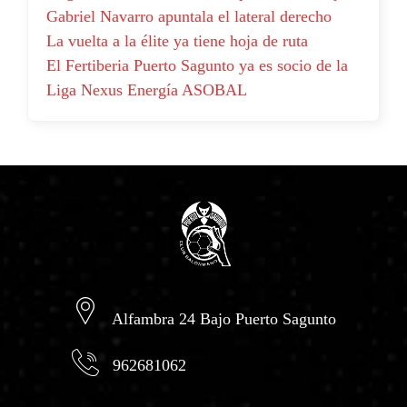
Gabriel Navarro apuntala el lateral derecho
La vuelta a la élite ya tiene hoja de ruta
El Fertiberia Puerto Sagunto ya es socio de la
Liga Nexus Energía ASOBAL
Alfambra 24 Bajo Puerto Sagunto
962681062