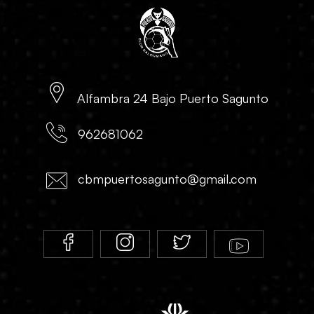
Alfambra 24 Bajo Puerto Sagunto
962681062
cbmpuertosagunto@gmail.com