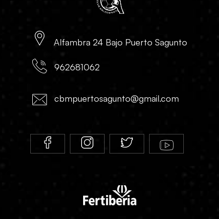
Alfambra 24 Bajo Puerto Sagunto
962681062
cbmpuertosagunto@gmail.com